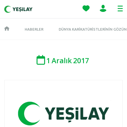
HABERLER
DÜNYA KARIKATÜRISTLERININ GÖZÜND
1
Aralık
2017