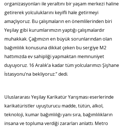
organizasyonları ile yeraltını bir yaşam merkezi haline
getirerek yolculuklarını keyifli hale getirmeyi
amaçlıyoruz. Bu çalışmaların en önemlilerinden biri
Yeşilay gibi kurumlarımızın yaptığı çalışmalardır
muhakkak. Çağımızın en büyük sorunlarından olan
bağımlılık konusuna dikkat çeken bu sergiye M2
hattımızda ev sahipliği yapmaktan memnuniyet
duyuyoruz. 16 Aralık’a kadar tüm yolcularımızı Şişhane
İstasyonu’na bekliyoruz.” dedi.
Uluslararası Yeşilay Karikatür Yarışması eserlerinde
karikatüristler uyuşturucu madde, tütün, alkol,
teknoloji, kumar bağımlılığı yanı sıra, bağımlılıkların
insana ve topluma verdiği zararları anlattı. Metro