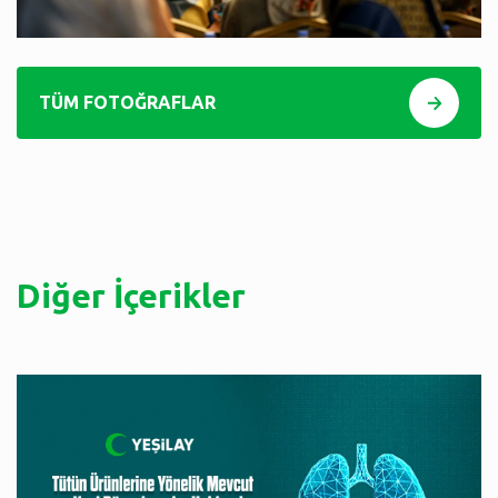
TÜM FOTOĞRAFLAR
Diğer İçerikler