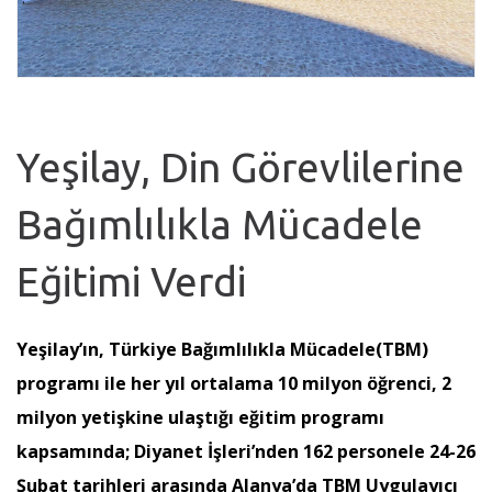
Yeşilay, Din Görevlilerine
Bağımlılıkla Mücadele
Eğitimi Verdi
Yeşilay’ın, Türkiye Bağımlılıkla Mücadele(TBM)
programı ile her yıl ortalama 10 milyon öğrenci, 2
milyon yetişkine ulaştığı eğitim programı
kapsamında; Diyanet İşleri’nden 162 personele 24-26
Şubat tarihleri arasında Alanya’da TBM Uygulayıcı