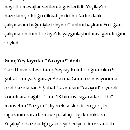
boyutlu mesajlar verilerek gösterildi. Yeşilay'ın
hazırlamış olduğu dikkat çekici bu farkındalık
çalışmasını beğeniyle izleyen Cumhurbaşkanı Erdoğan,
çalışmanın tüm Türkiye'de yaygınlaştırılması gerektiğini
söyledi.
Genç Yeşilaycılar "Yazıyor!" dedi
Gazi Üniversitesi, Genç Yeşilay Kulübü öğrencileri 9
Şubat Dünya Sigarayı Bırakma Günü resepsiyonuna
özel hazırlanan 9 Şubat Gazetesini "Yazıyor!" diyerek
konuklara dağıttı. "Dün 13 bin kişi sigaradan öldü"
manşetini "Yazıyor!" diyerek seslendiren gençler,
sigaranın zararlarını ve pasif içiciliği konuklara
Yeşilay'ın hazırladığı gazeteyi hediye ederek anlattı.