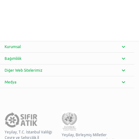
Kurumsal
Bağımlılık
Diğer Web Sitelerimiz
Medya
Yeşilay, T.C. İstanbul Valiliği
Yeşilay, Birleşmiş Milletler
Çevre ve Şehircilik İl