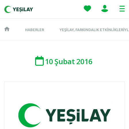
HABERLER
YEŞILAY, FARKINDALIK ETKINLIKLERI
10
Şubat
2016