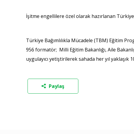
İşitme engellilere özel olarak hazırlanan Türkiy
Türkiye Bağımlılıkla Mücadele (TBM) Eğitim Prog
956 formatör; Milli Eğitim Bakanlığı, Aile Bakanl
uygulayıcı yetiştirilerek sahada her yıl yaklaşık 
Paylaş