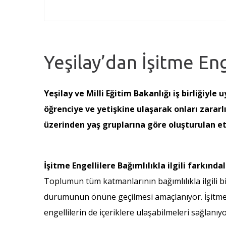
Yeşilay’dan İşitme Enge
Yeşilay ve Milli Eğitim Bakanlığı iş birliğiy
öğrenciye ve yetişkine ulaşarak onları zarar
üzerinden yaş gruplarına göre oluşturulan etki
İşitme Engellilere Bağımlılıkla ilgili farkında
Toplumun tüm katmanlarının bağımlılıkla ilgili b
durumunun önüne geçilmesi amaçlanıyor. İşitme eng
engellilerin de içeriklere ulaşabilmeleri sağlanı