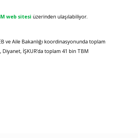
M web sitesi
üzerinden ulaşılabiliyor.
MEB ve Aile Bakanlığı koordinasyonunda toplam
lay, Diyanet, İŞKUR’da toplam 41 bin TBM