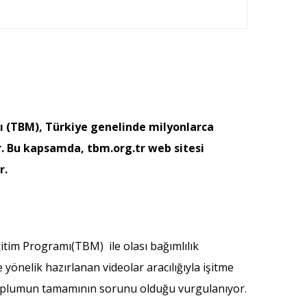
mı (TBM), Türkiye genelinde milyonlarca
r. Bu kapsamda, tbm.org.tr web sitesi
r.
itim Programı(TBM) ile olası bağımlılık
yönelik hazırlanan videolar aracılığıyla işitme
il, toplumun tamamının sorunu olduğu vurgulanıyor.