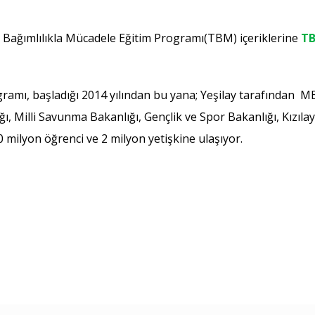
e Bağımlılıkla Mücadele Eğitim Programı(TBM) içeriklerine
TB
ramı, başladığı 2014 yılından bu yana; Yeşilay tarafından 
ığı, Milli Savunma Bakanlığı, Gençlik ve Spor Bakanlığı, Kızı
10 milyon öğrenci ve 2 milyon yetişkine ulaşıyor.