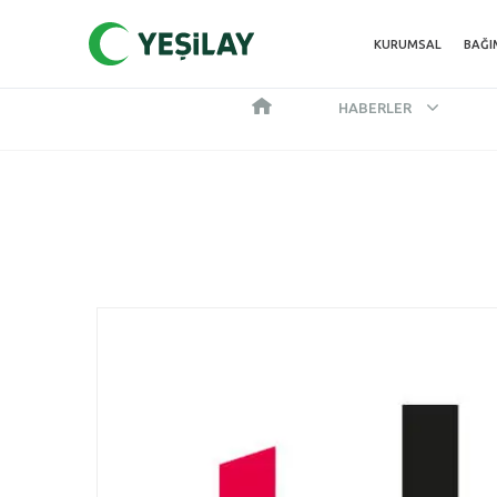
KURUMSAL
BAĞI
HABERLER