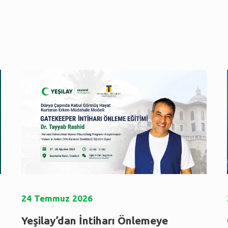
24
Temmuz
2026
Yeşilay’dan İntiharı Önlemeye