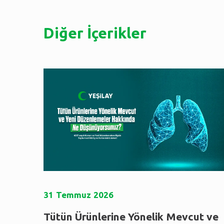
Diğer İçerikler
31
Temmuz
2026
Tütün Ürünlerine Yönelik Mevcut ve