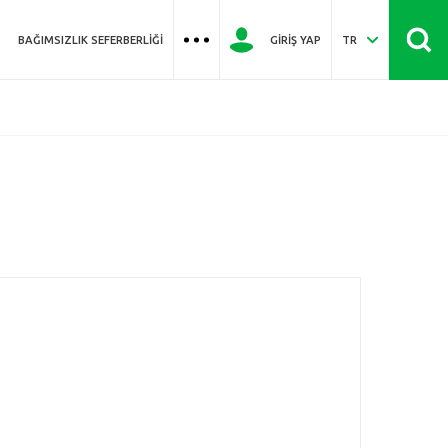
BAĞIMSIZLIK SEFERBERLIĞI
GIRIŞ YAP
TR