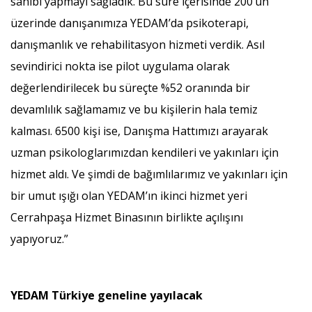
sahibi yapmayı sağladık. Bu süre içerisinde 200’ün
üzerinde danışanımıza YEDAM’da psikoterapi,
danışmanlık ve rehabilitasyon hizmeti verdik. Asıl
sevindirici nokta ise pilot uygulama olarak
değerlendirilecek bu süreçte %52 oranında bir
devamlılık sağlamamız ve bu kişilerin hala temiz
kalması. 6500 kişi ise, Danışma Hattımızı arayarak
uzman psikologlarımızdan kendileri ve yakınları için
hizmet aldı. Ve şimdi de bağımlılarımız ve yakınları için
bir umut ışığı olan YEDAM’ın ikinci hizmet yeri
Cerrahpaşa Hizmet Binasının birlikte açılışını
yapıyoruz.”
YEDAM Türkiye geneline yayılacak