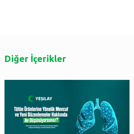
Diğer İçerikler