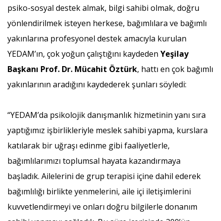
psiko-sosyal destek almak, bilgi sahibi olmak, doğru
yönlendirilmek isteyen herkese, bağımlılara ve bağımlı
yakınlarına profesyonel destek amacıyla kurulan
YEDAM’ın, çok yoğun çalıştığını kaydeden
Yeşilay
Başkanı Prof. Dr. Mücahit Öztürk
, hattı en çok bağımlı
yakınlarının aradığını kaydederek şunları söyledi:
“YEDAM’da psikolojik danışmanlık hizmetinin yanı sıra
yaptığımız işbirlikleriyle meslek sahibi yapma, kurslara
katılarak bir uğraşı edinme gibi faaliyetlerle,
bağımlılarımızı toplumsal hayata kazandırmaya
başladık. Ailelerini de grup terapisi içine dahil ederek
bağımlılığı birlikte yenmelerini, aile içi iletişimlerini
kuvvetlendirmeyi ve onları doğru bilgilerle donanım