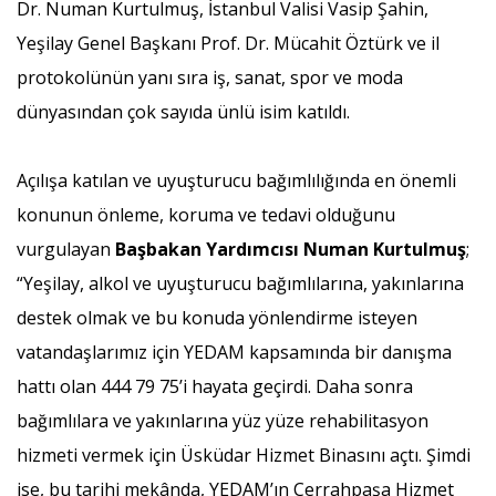
Dr. Numan Kurtulmuş, İstanbul Valisi Vasip Şahin,
Yeşilay Genel Başkanı Prof. Dr. Mücahit Öztürk ve il
protokolünün yanı sıra iş, sanat, spor ve moda
dünyasından çok sayıda ünlü isim katıldı.
Açılışa katılan ve uyuşturucu bağımlılığında en önemli
konunun önleme, koruma ve tedavi olduğunu
vurgulayan
Başbakan Yardımcısı Numan Kurtulmuş
;
“Yeşilay, alkol ve uyuşturucu bağımlılarına, yakınlarına
destek olmak ve bu konuda yönlendirme isteyen
vatandaşlarımız için YEDAM kapsamında bir danışma
hattı olan 444 79 75’i hayata geçirdi. Daha sonra
bağımlılara ve yakınlarına yüz yüze rehabilitasyon
hizmeti vermek için Üsküdar Hizmet Binasını açtı. Şimdi
ise, bu tarihi mekânda, YEDAM’ın Cerrahpaşa Hizmet