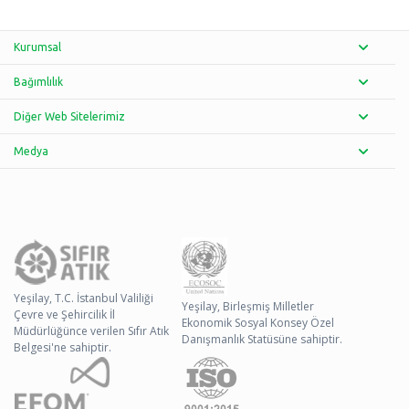
Kurumsal
Bağımlılık
Diğer Web Sitelerimiz
Medya
Yeşilay, T.C. İstanbul Valiliği
Yeşilay, Birleşmiş Milletler
Çevre ve Şehircilik İl
Ekonomik Sosyal Konsey Özel
Müdürlüğünce verilen Sıfır Atık
Danışmanlık Statüsüne sahiptir.
Belgesi'ne sahiptir.