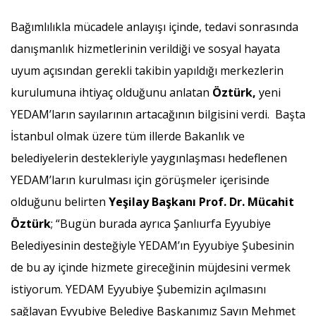
Bağımlılıkla mücadele anlayışı içinde, tedavi sonrasında
danışmanlık hizmetlerinin verildiği ve sosyal hayata
uyum açısından gerekli takibin yapıldığı merkezlerin
kurulumuna ihtiyaç olduğunu anlatan
Öztürk,
yeni
YEDAM’ların sayılarının artacağının bilgisini verdi. Başta
İstanbul olmak üzere tüm illerde Bakanlık ve
belediyelerin destekleriyle yaygınlaşması hedeflenen
YEDAM’ların kurulması için görüşmeler içerisinde
olduğunu belirten
Yeşilay Başkanı Prof. Dr. Mücahit
Öztürk
; “Bugün burada ayrıca Şanlıurfa Eyyubiye
Belediyesinin desteğiyle YEDAM’ın Eyyubiye Şubesinin
de bu ay içinde hizmete gireceğinin müjdesini vermek
istiyorum. YEDAM Eyyubiye Şubemizin açılmasını
sağlayan Eyyubiye Belediye Başkanımız Sayın Mehmet