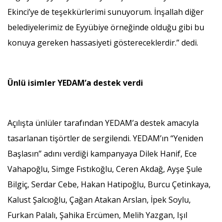
Ekinci’ye de teşekkürlerimi sunuyorum. İnşallah diğer
belediyelerimiz de Eyyübiye örneğinde olduğu gibi bu
konuya gereken hassasiyeti göstereceklerdir.” dedi.
Ünlü isimler YEDAM’a destek verdi
Açılışta ünlüler tarafından YEDAM’a destek amacıyla
tasarlanan tişörtler de sergilendi. YEDAM’ın “Yeniden
Başlasın” adını verdiği kampanyaya Dilek Hanif, Ece
Vahapoğlu, Simge Fıstıkoğlu, Ceren Akdağ, Ayşe Şule
Bilgiç, Serdar Cebe, Hakan Hatipoğlu, Burcu Çetinkaya,
Kalust Şalcıoğlu, Çağan Atakan Arslan, İpek Soylu,
Furkan Palalı, Şahika Ercümen, Melih Yazgan, Işıl