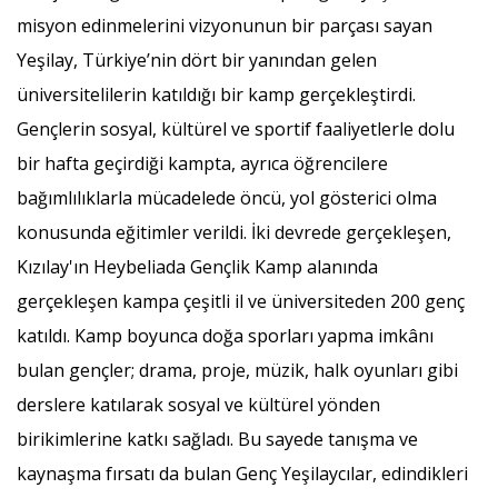
misyon edinmelerini vizyonunun bir parçası sayan
Yeşilay, Türkiye’nin dört bir yanından gelen
üniversitelilerin katıldığı bir kamp gerçekleştirdi.
Gençlerin sosyal, kültürel ve sportif faaliyetlerle dolu
bir hafta geçirdiği kampta, ayrıca öğrencilere
bağımlılıklarla mücadelede öncü, yol gösterici olma
konusunda eğitimler verildi. İki devrede gerçekleşen,
Kızılay'ın Heybeliada Gençlik Kamp alanında
gerçekleşen kampa çeşitli il ve üniversiteden 200 genç
katıldı. Kamp boyunca doğa sporları yapma imkânı
bulan gençler; drama, proje, müzik, halk oyunları gibi
derslere katılarak sosyal ve kültürel yönden
birikimlerine katkı sağladı. Bu sayede tanışma ve
kaynaşma fırsatı da bulan Genç Yeşilaycılar, edindikleri