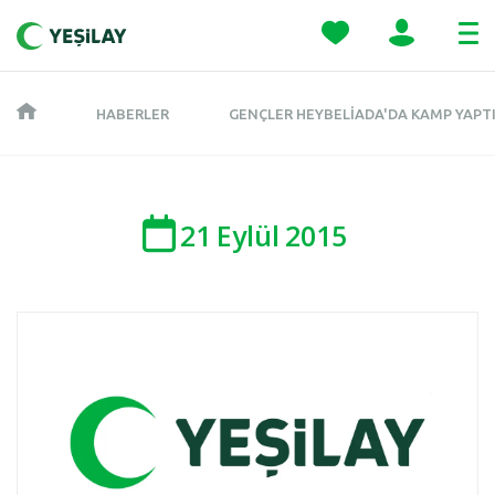
HABERLER
GENÇLER HEYBELIADA'DA KAMP YAPT
21
Eylül
2015