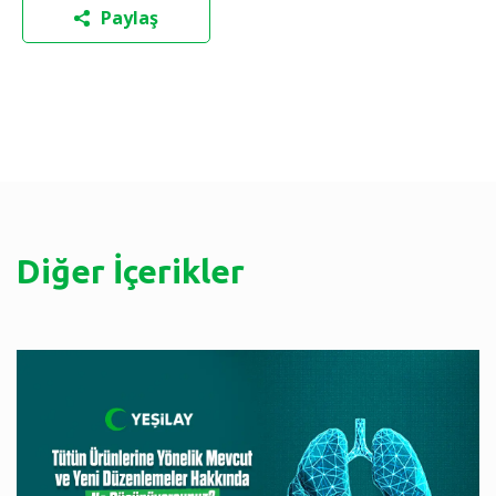
Paylaş
Diğer İçerikler