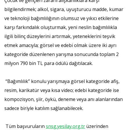
Çocuk ve gençleri zararlı alışkanlıklara karşı
bilgilendirmek; alkol, sigara, uyuşturucu madde, kumar
ve teknoloji bağımlılığının olumsuz ve yıkıcı etkilerine
karşı farkındalık oluşturmak, yeni neslin bağımlılıkla
ilgili bilinç düzeylerini artırmak, yeteneklerini teşvik
etmek amacıyla; görsel ve edebi olmak üzere iki ayrı
kategoride düzenlenen yarışma sonucunda toplam 2
milyon 790 bin TL para ödülü dağıtılacak.
“Bağımlılık” konulu yarışmaya görsel kategoride afiş,
resim, karikatür veya kısa video; edebi kategoride ise
kompozisyon, şiir, öykü, deneme veya anı alanlarından
sadece biriyle katılım sağlanabilecek.
Tüm başvuruların
snsg.yesilay.org.tr
üzerinden