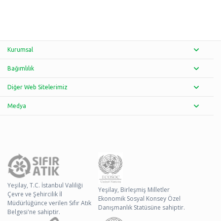
Kurumsal
Bağımlılık
Diğer Web Sitelerimiz
Medya
Yeşilay, T.C. İstanbul Valiliği
Yeşilay, Birleşmiş Milletler
Çevre ve Şehircilik İl
Ekonomik Sosyal Konsey Özel
Müdürlüğünce verilen Sıfır Atık
Danışmanlık Statüsüne sahiptir.
Belgesi'ne sahiptir.