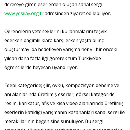
dereceye giren eserlerden oluşan sanal sergi
www.yesilay.org.tr
adresinden ziyaret edilebiliyor.
Öğrencilerin yeteneklerini kullanmalarını teşvik
ederken bağımlılıklara karşı erken yaşta bilinç
oluşturmayı da hedefleyen yarışma her yıl bir önceki
yıldan daha fazla ilgi görerek tüm Türkiye’de
öğrencilerde heyecan uyandırıyor.
Edebi kategoride; şiir, öykü, kompozisyon deneme ve
anı alanlarında üretilmiş eserler, görsel kategoride;
resim, karikatür, afiş ve kısa video alanlarında üretilmiş
eserlerin katıldığı yarışmanın kazananları sanal sergi ile
meraklılarının beğenisine sunuluyor. Bu sergi