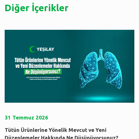
Diğer İçerikler
31
Temmuz
2026
Tütün Ürünlerine Yönelik Mevcut ve Yeni
Düzenlemeler Hakkında Ne Düşünüyorsunuz?