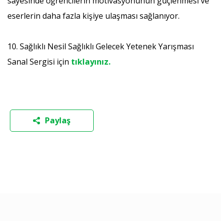
sayesinde öğrencilerin motivasyonunun güçlenmesi ve
eserlerin daha fazla kişiye ulaşması sağlanıyor.
10. Sağlıklı Nesil Sağlıklı Gelecek Yetenek Yarışması
Sanal Sergisi için
tıklayınız.
Paylaş