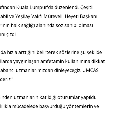
rafından Kuala Lumpur'da düzenlendi. Çeşitli
bil ve Yeşilay Vakfı Mütevelli Heyeti Başkanı
ının halk sağlığı alanında söz sahibi olması
nı çizdi.
 hızla arttığını belirterek sözlerine şu şekilde
 yıllarda yaygınlaşan amfetamin kullanımına dikkat
 ve yabancı uzmanlarımızdan dinleyeceğiz. UMCAS
deriz."
den uzmanların katıldığı oturumlar yapıldı.
ımlılıkla mücadelede başvurduğu yöntemlerin ve