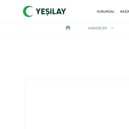
KURUMSAL
BAĞI
HABERLER