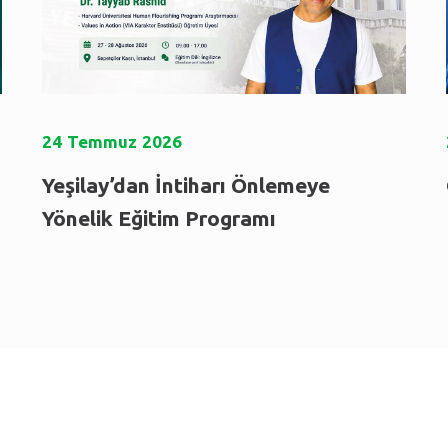
24
Temmuz
2026
Yeşilay’dan İntiharı Önlemeye
Yönelik Eğitim Programı