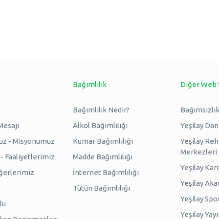
Bağımlılık
Diğer Web 
Bağımlılık Nedir?
Bağımsızlık
Mesajı
Alkol Bağımlılığı
Yeşilay Da
uz - Misyonumuz
Kumar Bağımlılığı
Yeşilay Reh
Merkezleri
 Faaliyetlerimiz
Madde Bağımlılığı
Yeşilay Kar
erlerimiz
İnternet Bağımlılığı
Yeşilay Ak
Tütün Bağımlılığı
Yeşilay Spo
lu
Yeşilay Yayı