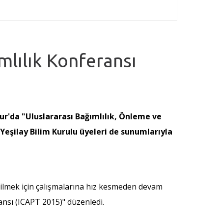
mlılık Konferansı
pur'da "Uluslararası Bağımlılık, Önleme ve
Yeşilay Bilim Kurulu üyeleri de sunumlarıyla
yabilmek için çalışmalarına hız kesmeden devam
ransı (ICAPT 2015)" düzenledi.