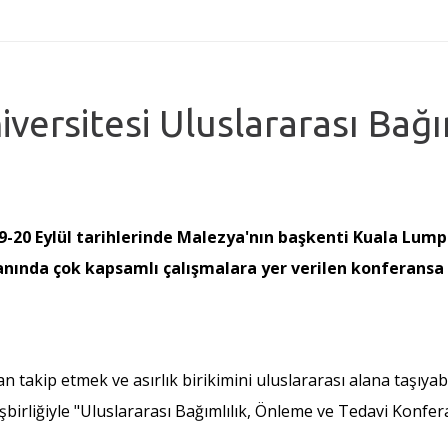
iversitesi Uluslararası Bağı
19-20 Eylül tarihlerinde Malezya'nın başkenti Kuala Lum
anında çok kapsamlı çalışmalara yer verilen konferansa 
an takip etmek ve asırlık birikimini uluslararası alana taşı
işbirliğiyle "Uluslararası Bağımlılık, Önleme ve Tedavi Konfe