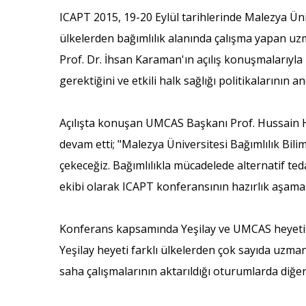
ICAPT 2015, 19-20 Eylül tarihlerinde Malezya Üni
ülkelerden bağımlılık alanında çalışma yapan uz
Prof. Dr. İhsan Karaman'ın açılış konuşmalarıyla
gerektiğini ve etkili halk sağlığı politikalarının 
Açılışta konuşan UMCAS Başkanı Prof. Hussain Hab
devam etti; "Malezya Üniversitesi Bağımlılık Bili
çekeceğiz. Bağımlılıkla mücadelede alternatif ted
ekibi olarak ICAPT konferansının hazırlık aşamas
Konferans kapsamında Yeşilay ve UMCAS heyetin
Yeşilay heyeti farklı ülkelerden çok sayıda uzma
saha çalışmalarının aktarıldığı oturumlarda diğer