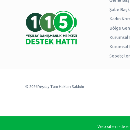
Genel Baş
Şube Başk
Kadın Kom
Bölge Genç
Kurumsal P
Kurumsal
Sepetçiler
© 2026 Yeşilay Tüm Hakları Saklıdır
Web sitemizde en 