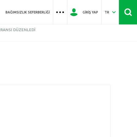
BAĞIMSIZLIK SEFERBERLIĞI
GIRIŞ YAP
TR
ERANSI DÜZENLEDI