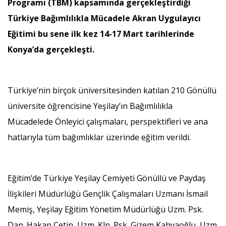
Programı (TBM) kapsamında gerçekleştirdiği
Türkiye Bağımlılıkla Mücadele Akran Uygulayıcı
Eğitimi bu sene ilk kez 14-17 Mart tarihlerinde
Konya’da gerçekleşti.
Türkiye’nin birçok üniversitesinden katılan 210 Gönüllü
üniversite öğrencisine Yeşilay’ın Bağımlılıkla
Mücadelede Önleyici çalışmaları, perspektifleri ve ana
hatlarıyla tüm bağımlıklar üzerinde eğitim verildi.
Eğitim’de Türkiye Yeşilay Cemiyeti Gönüllü ve Paydaş
İlişkileri Müdürlüğü Gençlik Çalışmaları Uzmanı İsmail
Memiş, Yeşilay Eğitim Yönetim Müdürlüğü Uzm. Psk.
Dan. Hakan Çetin, Uzm. Kln. Psk. Gizem Kahyaoğlu, Uzm.