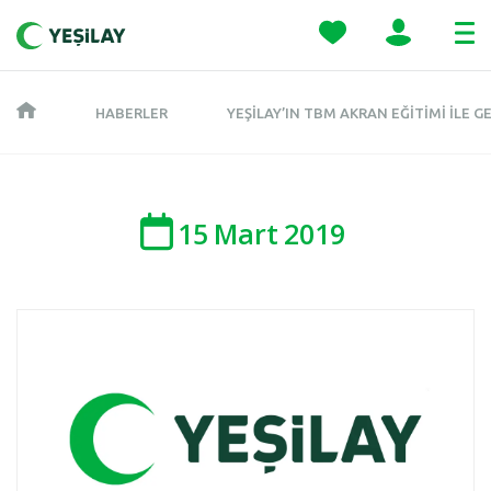
HABERLER
YEŞILAY’IN TBM AKRAN EĞITIMI ILE 
15
Mart
2019