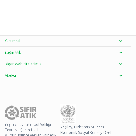
Kurumsal
Bağımlılık
Diğer Web Sitelerimiz
Medya
Yeşilay, T.C. İstanbul Valiliği
Yeşilay, Birleşmiş Milletler
Çevre ve Şehircilik İl
Ekonomik Sosyal Konsey Özel
Müdürlüğünce verilen Sıfır Atık