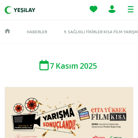
HABERLER
9. SAĞLIKLI FIKIRLER KISA FILM YARI
7
Kasım
2025