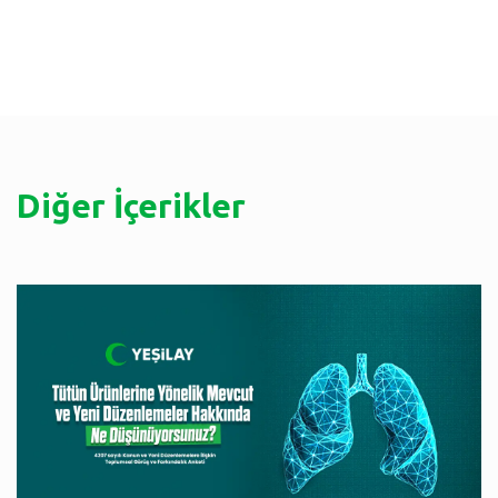
Diğer İçerikler