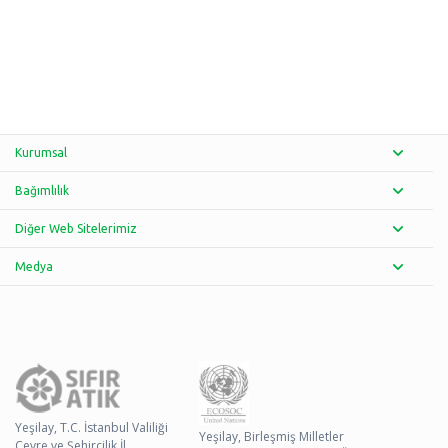
Kurumsal
Bağımlılık
Diğer Web Sitelerimiz
Medya
Yeşilay, T.C. İstanbul Valiliği
Yeşilay, Birleşmiş Milletler
Çevre ve Şehircilik İl