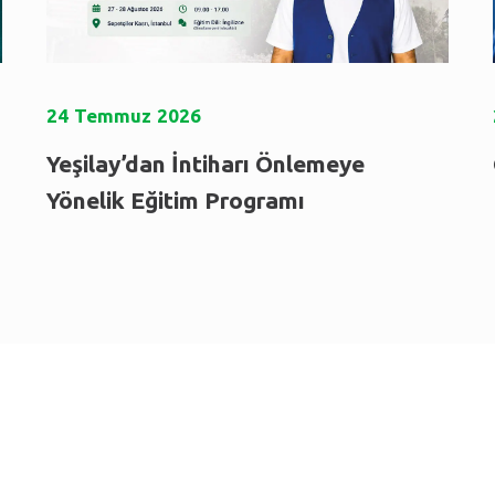
24
Temmuz
2026
Yeşilay’dan İntiharı Önlemeye
Yönelik Eğitim Programı