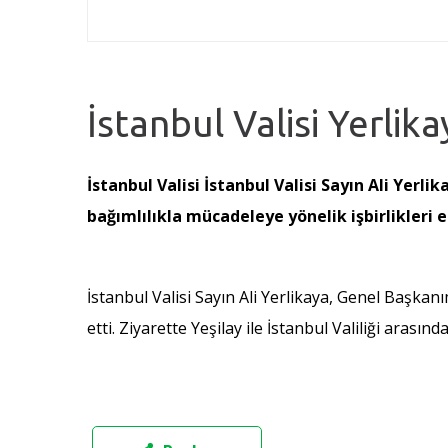
İstanbul Valisi Yerlika
İstanbul Valisi İstanbul Valisi Sayın Ali Yerli
bağımlılıkla mücadeleye yönelik işbirlikleri el
İstanbul Valisi Sayın Ali Yerlikaya, Genel Başkan
etti. Ziyarette Yeşilay ile İstanbul Valiliği arasınd