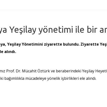
ya Yeşilay yönetimi ile bir a
kaya, Yeşilay Yönetimini ziyarette bulundu. Ziyarette Yeşi
e alındı.
ımız Prof. Dr. Mücahit Öztürk ve beraberindeki Yeşilay Heyeti
aki bağımlılıkla mücadeleye yönelik işbirlikleri ele alındı.