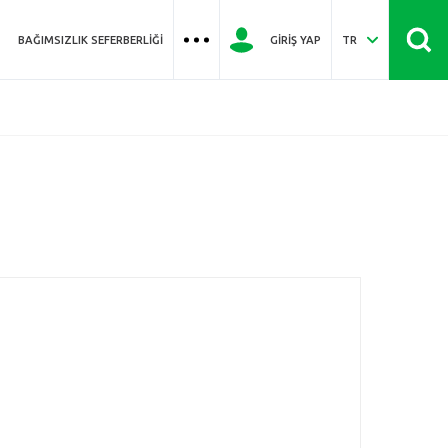
BAĞIMSIZLIK SEFERBERLIĞI
GIRIŞ YAP
TR