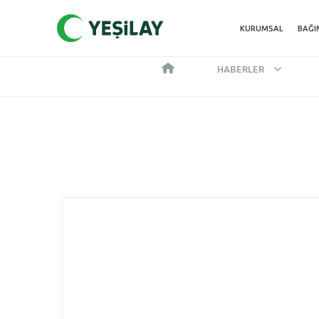
KURUMSAL
BAĞI
HABERLER