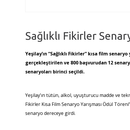
Sağlıklı Fikirler Sena
Yeşilay’ın “Sağlıklı Fikirler” kısa film senar
gerçekleştirilen ve 800 başvurudan 12 senar
senaryoları birinci seçildi.
Yeşilay’ın tütün, alkol, uyuşturucu madde ve tekno
Fikirler Kısa Film Senaryo Yarışması Ödül Tören
senaryo dereceye girdi.