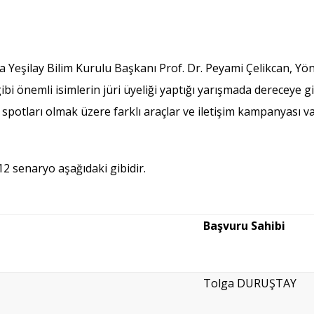
 Yeşilay Bilim Kurulu Başkanı Prof. Dr. Peyami Çelikcan, Yö
i önemli isimlerin jüri üyeliği yaptığı yarışmada dereceye gi
mu spotları olmak üzere farklı araçlar ve iletişim kampanyası va
2 senaryo aşağıdaki gibidir.
Başvuru Sahibi
Tolga DURUŞTAY