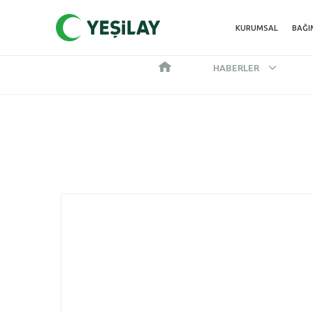
KURUMSAL
BAĞI
HABERLER