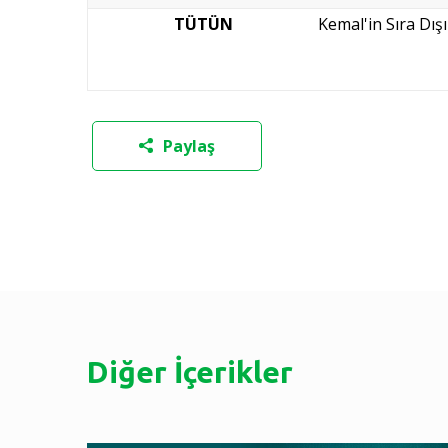
TÜTÜN
Kemal'in Sıra Dış
Paylaş
Diğer İçerikler