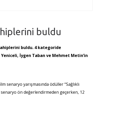
hiplerini buldu
sahiplerini buldu. 4 kategoride
t Yeniceli, İygen Taban ve Mehmet Metin’in
 film senaryo yarışmasında ödüller “Sağlıklı
 53 senaryo ön değerlendirmeden geçerken, 12