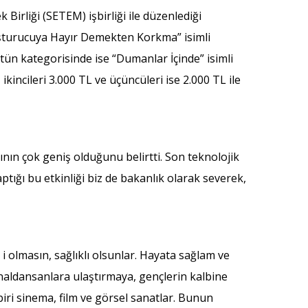
irliği (SETEM) işbirliği ile düzenlediği
uşturucuya Hayır Demekten Korkma” isimli
ütün kategorisinde ise “Dumanlar İçinde” isimli
kincileri 3.000 TL ve üçüncüleri ise 2.000 TL ile
nın çok geniş olduğunu belirtti. Son teknolojik
ığı bu etkinliği biz de bakanlık olarak severek,
 olmasın, sağlıklı olsunlar. Hayata sağlam ve
naldansanlara ulaştırmaya, gençlerin kalbine
iri sinema, film ve görsel sanatlar. Bunun