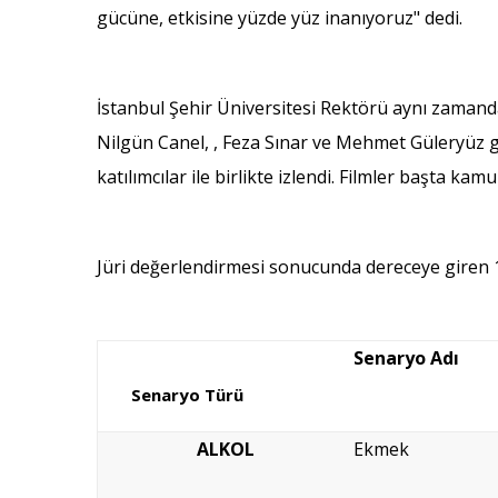
gücüne, etkisine yüzde yüz inanıyoruz" dedi.
İstanbul Şehir Üniversitesi Rektörü aynı zamanda
Nilgün Canel, , Feza Sınar ve Mehmet Güleryüz gib
katılımcılar ile birlikte izlendi. Filmler başta ka
Jüri değerlendirmesi sonucunda dereceye giren 1
Senaryo Adı
Senaryo Türü
ALKOL
Ekmek