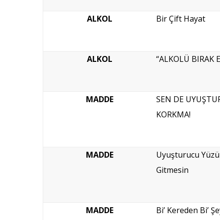
ALKOL
Bir Çift Hayat
ALKOL
“ALKOLÜ BIRAK E
MADDE
SEN DE UYUŞTU
KORKMA!
MADDE
Uyuşturucu Yüzün
Gitmesin
MADDE
Bi’ Kereden Bi’ Ş