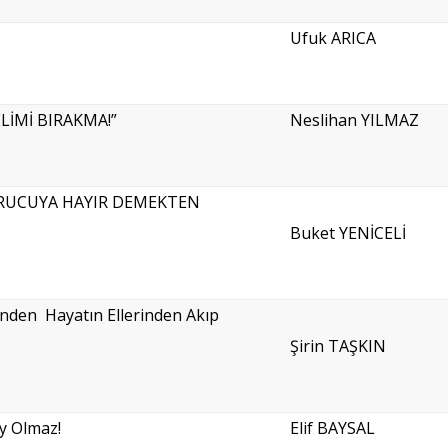
Ufuk ARICA
LİMİ BIRAKMA!”
Neslihan YILMAZ
RUCUYA HAYIR DEMEKTEN
Buket YENİCELİ
den Hayatın Ellerinden Akıp
Şirin TAŞKIN
ey Olmaz!
Elif BAYSAL