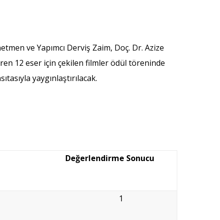
netmen ve Yapımcı Derviş Zaim, Doç. Dr. Azize
ren 12 eser için çekilen filmler ödül töreninde
sıtasıyla yaygınlaştırılacak.
Değerlendirme Sonucu
1