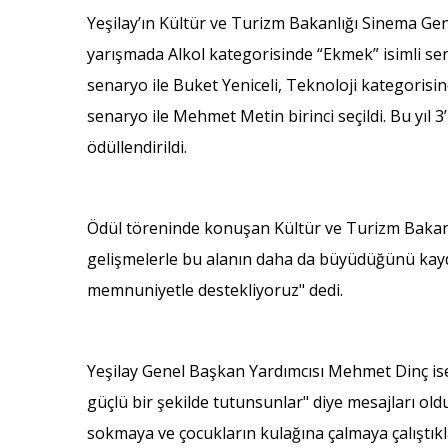
Yeşilay’ın Kültür ve Turizm Bakanlığı Sinema Gen
yarışmada Alkol kategorisinde “Ekmek” isimli s
senaryo ile Buket Yeniceli, Teknoloji kategorisin
senaryo ile Mehmet Metin birinci seçildi. Bu yıl 3
ödüllendirildi.
Ödül töreninde konuşan Kültür ve Turizm Bakanlı
gelişmelerle bu alanın daha da büyüdüğünü kayde
memnuniyetle destekliyoruz" dedi.
Yeşilay Genel Başkan Yardımcısı Mehmet Dinç ise 
güçlü bir şekilde tutunsunlar" diye mesajları o
sokmaya ve çocukların kulağına çalmaya çalıştıkl