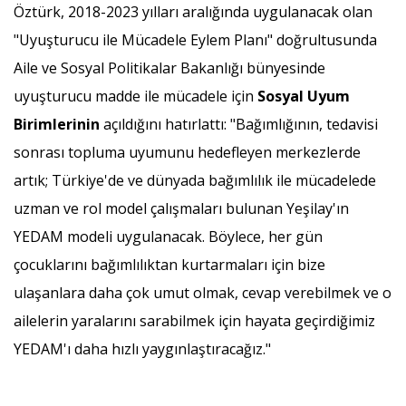
Öztürk, 2018-2023 yılları aralığında uygulanacak olan
"Uyuşturucu ile Mücadele Eylem Planı" doğrultusunda
Aile ve Sosyal Politikalar Bakanlığı bünyesinde
uyuşturucu madde ile mücadele için
Sosyal Uyum
Birimlerinin
açıldığını hatırlattı: "Bağımlığının, tedavisi
sonrası topluma uyumunu hedefleyen merkezlerde
artık; Türkiye'de ve dünyada bağımlılık ile mücadelede
uzman ve rol model çalışmaları bulunan Yeşilay'ın
YEDAM modeli uygulanacak. Böylece, her gün
çocuklarını bağımlılıktan kurtarmaları için bize
ulaşanlara daha çok umut olmak, cevap verebilmek ve o
ailelerin yaralarını sarabilmek için hayata geçirdiğimiz
YEDAM'ı daha hızlı yaygınlaştıracağız."