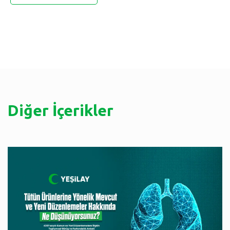
Diğer İçerikler