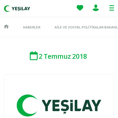
HABERLER
AILE VE SOSYAL POLITIKALAR BAKANLI
2
Temmuz
2018