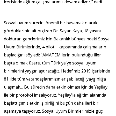
içerisinde eğitim çalışmalarımız devam ediyor," dedi.
Sosyal uyum sürecini önemli bir basamak olarak
gördüklerinin altını çizen Dr. Sayan Kaya, 18 yaşını
dolduran gençlerimiz için Bakanlık bünyesindeki Sosyal
Uyum Birimlerinde, 4 pilot il kapsamında çalışmaların
başladığını söyledi: "AMATEM'lerin bulunduğu iller
başta olmak üzere, tüm Türkiye'ye sosyal uyum
birimlerini yaygınlaştıracağız. Hedefimiz 2019 içerisinde
81 ilde tüm vatandaşlarımızın erişebileceği yaygınlığa
ulaşmak… Bu sürecin daha etkin olması için de Yeşilay
ile bir protokol imzalıyoruz. Yeşilay'la eğitim alanında
başlattığımız etkin iş birliğini bugün daha ileri bir
aşamaya taşıyoruz. Sosyal Uyum Birimlerimizle güç