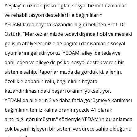
Yeşilay'ın uzman psikologlar, sosyal hizmet uzmanları
ve rehabilitasyon destekleri ile bağımlıların
YEDAM'larda hayata kazandırıldığını belirten Prof. Dr.
Öztürk, "Merkezlerimizde tedavi dışında hobi ve mesleki
gelişim atölyelerimizle de bağımlı danışanların sosyal
uyumlarını geliştiriyoruz. YEDAM, aileyi de tedaviye
dahil eden ve aileye de psiko-sosyal destek veren bir
sisteme sahip. Raporlarımızda da gördük ki, ailenin,
özellikle babanın rolü, bağımlının hayata
kazandırılmasındaki başarı oranını yükseltiyor.
YEDAM'da ailelerin 3 ve daha fazla görüşmeye katılması
bağımlının temiz kalma oranını yüzde 41 olarak
arttırdığı görülmüştür." sözleriyle YEDAM'ın bu anlamda
çok başarılı işleyen bir sistem ve sürece sahip olduğunu