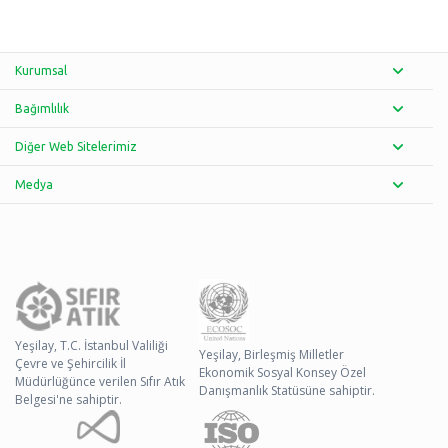
Kurumsal
Bağımlılık
Diğer Web Sitelerimiz
Medya
Yeşilay, T.C. İstanbul Valiliği
Yeşilay, Birleşmiş Milletler
Çevre ve Şehircilik İl
Ekonomik Sosyal Konsey Özel
Müdürlüğünce verilen Sıfır Atık
Danışmanlık Statüsüne sahiptir.
Belgesi'ne sahiptir.