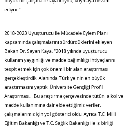
büyük bir çalışma ortaya koydu, koymaya devam
ediyor."
2018-2023 Uyuşturucu ile Mücadele Eylem Planı
kapsamında çalışmalarını sürdürdüklerini ekleyen
Bakan Dr. Sayan Kaya, "2018 yılında uyuşturucu
kullanım yaygınlığı ve madde bağımlılığı ihtiyaçlarını
tespit etmek için çok önemli bir alan araştırması
gerçekleştirdik. Alanında Türkiye'nin en büyük
araştırmasını yaptık: Üniversite Gençliği Profil
Araştırması… Bu araştırma çerçevesinde tütün, alkol ve
madde kullanımına dair elde ettiğimiz veriler,
çalışmalarımız için yol gösterici oldu. Ayrıca T.C. Milli
Eğitim Bakanlığı ve T.C. Sağlık Bakanlığı ile iş birliği