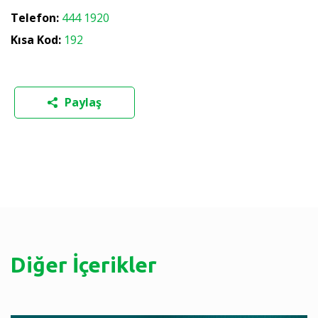
Telefon:
444 1920
Kısa Kod:
192
Paylaş
Diğer İçerikler