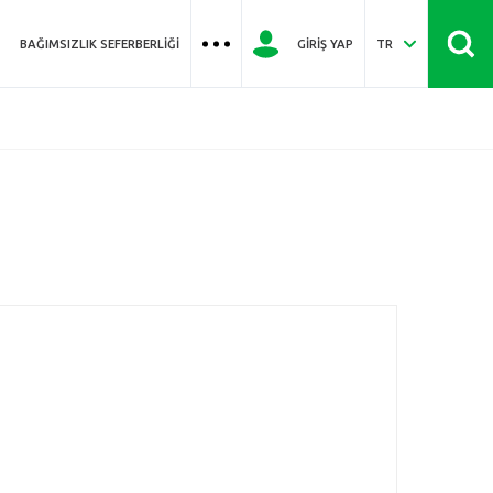
BAĞIMSIZLIK SEFERBERLIĞI
GIRIŞ YAP
TR