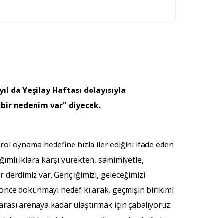
yıl da Yeşilay Haftası dolayısıyla
 bir nedenim var" diyecek.
rol oynama hedefine hızla ilerlediğini ifade eden
ğımlılıklara karşı yürekten, samimiyetle,
 derdimiz var. Gençliğimizi, geleceğimizi
 önce dokunmayı hedef kılarak, geçmişin birikimi
rası arenaya kadar ulaştırmak için çabalıyoruz.