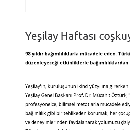
Yeşilay Haftası coşku
98 yıldır bağımlılıklarla mücadele eden, Türki
düzenleyeceği etkinliklerle bağımlılıklardan 
Yeşilay'ın, kuruluşunun ikinci yüzyılına girerken
Yeşilay Genel Başkanı Prof. Dr. Mücahit Öztürk; "
profesyonelce, bilimsel metotlarla mücadele ediy
bağımlılık gibi bir tehlikeden korumak, her çoc
ve deneyimlerinden faydalanarak yolumuzu çiziyo