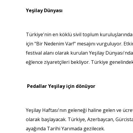
Yeşilay Dünyası
Türkiye'nin en köklü sivil toplum kuruluşlarından
için "Bir Nedenim Var!" mesajını vurguluyor. Etk
festival alanı olarak kurulan Yeşilay Dünyası'nda 
eğlence ziyaretçileri bekliyor. Türkiye genelindeki
Pedallar Yeşilay için dönüyor
Yeşilay Haftası'nın geleneği haline gelen ve ücret
olarak başlayacak. Türkiye, Azerbaycan, Gürcista
ayağında Tarihi Yarımada gezilecek.