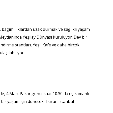
e, bağımlılıklardan uzak durmak ve sağlıklı yaşam
y Meydanında Yeşilay Dünyası kuruluyor. Dev bir
lendirme stantları, Yeşil Kafe ve daha birçok
laşılabiliyor.
kede, 4 Mart Pazar günü, saat 10.30'da eş zamanlı
ı bir yaşam için dönecek. Turun İstanbul