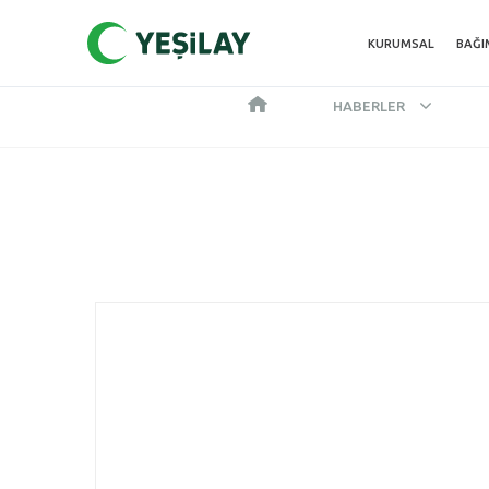
KURUMSAL
BAĞI
HABERLER