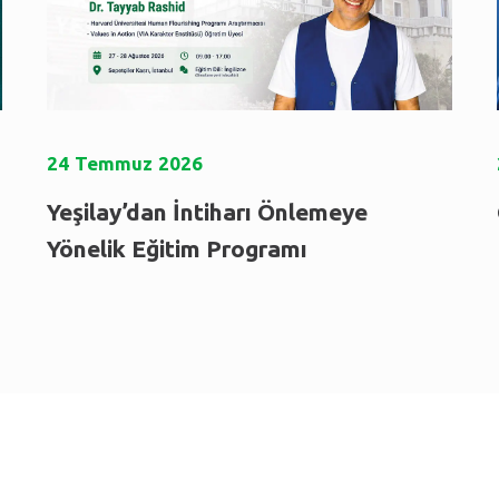
24
Temmuz
2026
Yeşilay’dan İntiharı Önlemeye
Yönelik Eğitim Programı