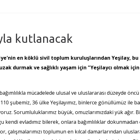
yla kutlanacak
ye'nin en köklü sivil toplum kuruluşlarından Yeşilay, bu 
uzak durmak ve sağlıklı yaşam için "Yeşilaycı olmak için
 bağımlılıkla mücadelede ulusal ve uluslararası düzeyde öncü 
110 şubemiz, 36 ülke Yeşilayımız, binlerce gönüllümüz ile ba
oruz. Sorumluluklarımız büyük, omuzlarımızdaki yük ağır. Bir
uğu kendi evladımız bilerek, onlara bağımlılıklar dokunmadan
r, çalışmalarımızı toplumun en kılcal damarlarından uluslara