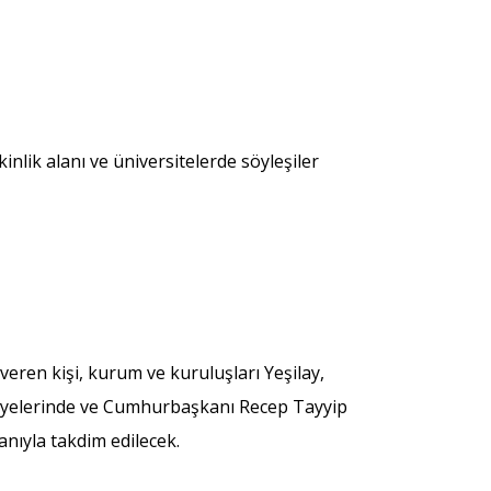
nlik alanı ve üniversitelerde söyleşiler
veren kişi, kurum ve kuruluşları Yeşilay,
mayelerinde ve Cumhurbaşkanı Recep Tayyip
anıyla takdim edilecek.