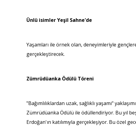
Ünlü isimler Yeşil Sahne'de
Yaşamları ile örnek olan, deneyimleriyle gençlere
gerçekleştirecek.
Zümrüdüanka Ödülü Töreni
"Bağımlılıklardan uzak, sağlıklı yaşamı" yaklaşım
Zümrüdüanka Ödülü ile ödüllendiriyor. Bu yıl b
Erdoğan'ın katılımıyla gerçekleşiyor. Bu özel ge