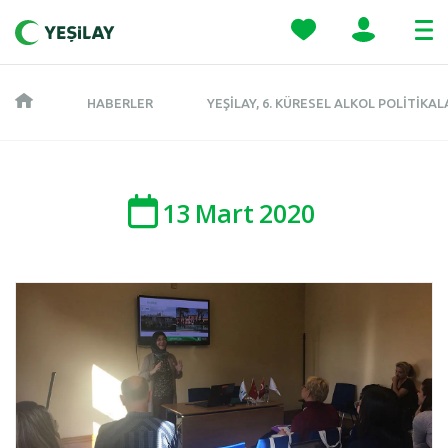
HABERLER
YEŞILAY, 6. KÜRESEL ALKOL POLITIK
13
Mart
2020