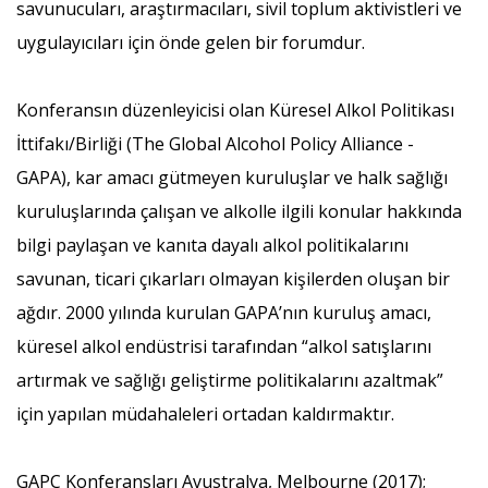
savunucuları, araştırmacıları, sivil toplum aktivistleri ve
uygulayıcıları için önde gelen bir forumdur.
Konferansın düzenleyicisi olan Küresel Alkol Politikası
İttifakı/Birliği (The Global Alcohol Policy Alliance -
GAPA), kar amacı gütmeyen kuruluşlar ve halk sağlığı
kuruluşlarında çalışan ve alkolle ilgili konular hakkında
bilgi paylaşan ve kanıta dayalı alkol politikalarını
savunan, ticari çıkarları olmayan kişilerden oluşan bir
ağdır. 2000 yılında kurulan GAPA’nın kuruluş amacı,
küresel alkol endüstrisi tarafından “alkol satışlarını
artırmak ve sağlığı geliştirme politikalarını azaltmak”
için yapılan müdahaleleri ortadan kaldırmaktır.
GAPC Konferansları Avustralya, Melbourne (2017);