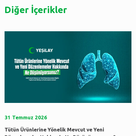
Diğer İçerikler
31
Temmuz
2026
Tütün Ürünlerine Yönelik Mevcut ve Yeni