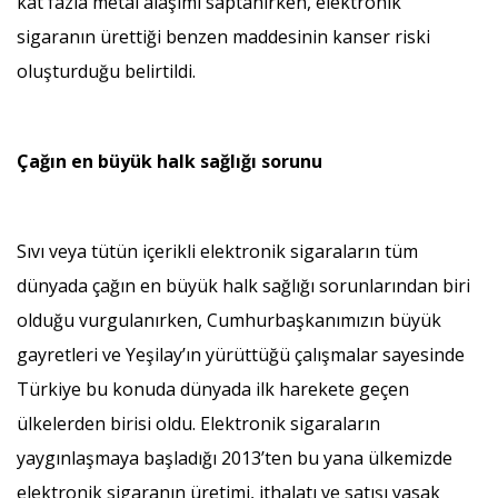
kat fazla metal alaşımı saptanırken, elektronik
sigaranın ürettiği benzen maddesinin kanser riski
oluşturduğu belirtildi.
Çağın en büyük halk sağlığı sorunu
Sıvı veya tütün içerikli elektronik sigaraların tüm
dünyada çağın en büyük halk sağlığı sorunlarından biri
olduğu vurgulanırken, Cumhurbaşkanımızın büyük
gayretleri ve Yeşilay’ın yürüttüğü çalışmalar sayesinde
Türkiye bu konuda dünyada ilk harekete geçen
ülkelerden birisi oldu. Elektronik sigaraların
yaygınlaşmaya başladığı 2013’ten bu yana ülkemizde
elektronik sigaranın üretimi, ithalatı ve satışı yasak