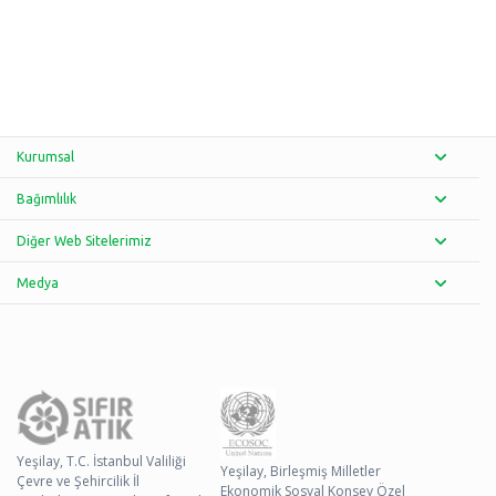
Kurumsal
Bağımlılık
Diğer Web Sitelerimiz
Medya
Yeşilay, T.C. İstanbul Valiliği
Yeşilay, Birleşmiş Milletler
Çevre ve Şehircilik İl
Ekonomik Sosyal Konsey Özel