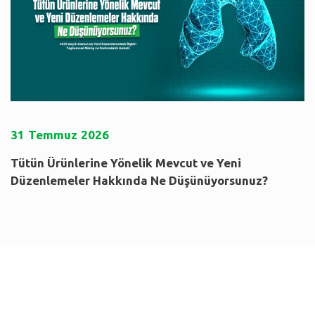
31
Temmuz
2026
Tütün Ürünlerine Yönelik Mevcut ve Yeni
Düzenlemeler Hakkında Ne Düşünüyorsunuz?