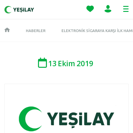
HABERLER
ELEKTRONIK SIGARAYA KARŞI İLK HAM
13
Ekim
2019