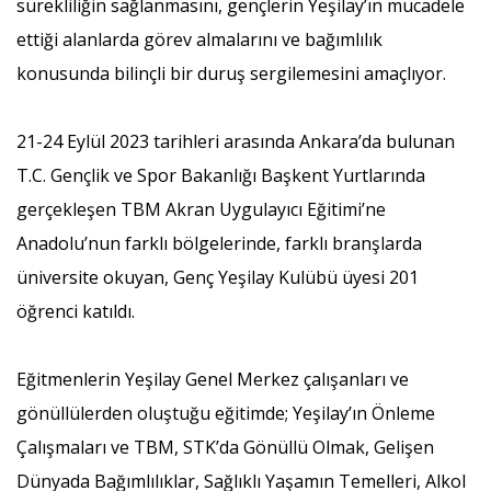
sürekliliğin sağlanmasını, gençlerin Yeşilay’ın mücadele
ettiği alanlarda görev almalarını ve bağımlılık
konusunda bilinçli bir duruş sergilemesini amaçlıyor.
21-24 Eylül 2023 tarihleri arasında Ankara’da bulunan
T.C. Gençlik ve Spor Bakanlığı Başkent Yurtlarında
gerçekleşen TBM Akran Uygulayıcı Eğitimi’ne
Anadolu’nun farklı bölgelerinde, farklı branşlarda
üniversite okuyan, Genç Yeşilay Kulübü üyesi 201
öğrenci katıldı.
Eğitmenlerin Yeşilay Genel Merkez çalışanları ve
gönüllülerden oluştuğu eğitimde; Yeşilay’ın Önleme
Çalışmaları ve TBM, STK’da Gönüllü Olmak, Gelişen
Dünyada Bağımlılıklar, Sağlıklı Yaşamın Temelleri, Alkol