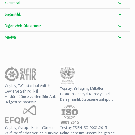
Kurumsal
Bağımlılık
Diğer Web Sitelerimiz
Medya
Yeşilay, T.C. İstanbul Valiliği
Yeşilay, Birleşmiş Milletler
Çevre ve Şehircilik İl
Ekonomik Sosyal Konsey Özel
Müdürlüğünce verilen Sıfır Atık
Danışmanlık Statüsüne sahiptir.
Belgesi'ne sahiptir.
Yeşilay, Avrupa Kalite Yönetim
Yeşilay TS EN ISO 9001:2015
Vakfı tarafından verilen “Türkiye
Kalite Yönetim Sistemi belgesine