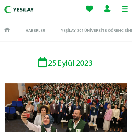
HABERLER
YEŞILAY, 201 ÜNIVERSITE ÖĞRENCISI
25
Eylül
2023