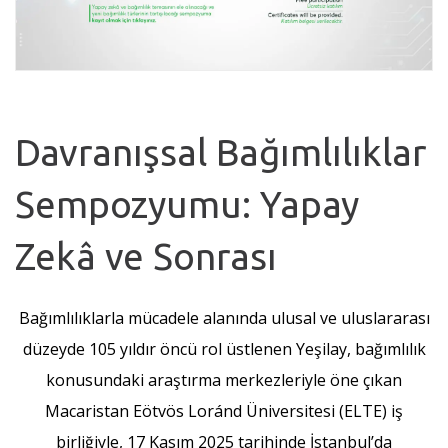
Davranışsal Bağımlılıklar
Sempozyumu: Yapay
Zekâ ve Sonrası
Bağımlılıklarla mücadele alanında ulusal ve uluslararası
düzeyde 105 yıldır öncü rol üstlenen Yeşilay, bağımlılık
konusundaki araştırma merkezleriyle öne çıkan
Macaristan Eötvös Loránd Üniversitesi (ELTE) iş
birliğiyle, 17 Kasım 2025 tarihinde İstanbul’da