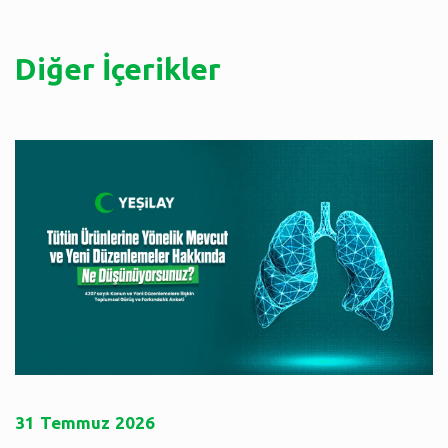
Diğer İçerikler
31
Temmuz
2026