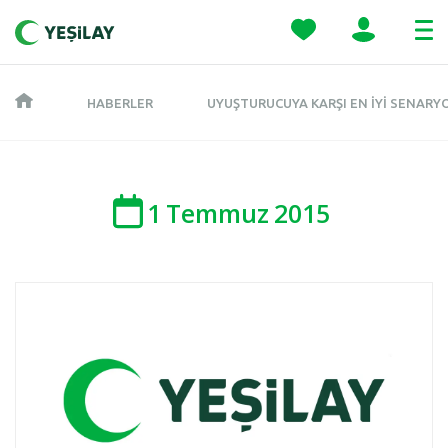
HABERLER
UYUŞTURUCUYA KARŞI EN IYI SENAR
1
Temmuz
2015