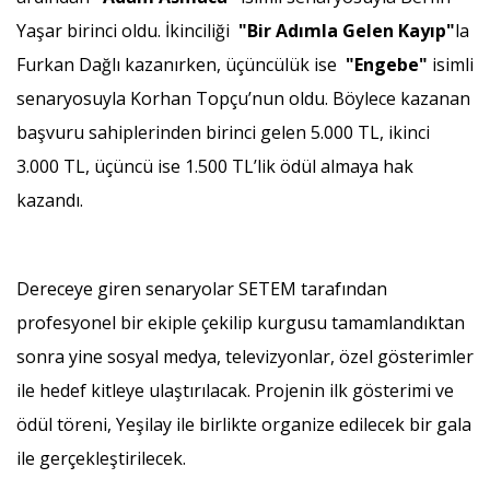
Yaşar birinci oldu. İkinciliği
"Bir Adımla Gelen Kayıp"
la
Furkan Dağlı kazanırken, üçüncülük ise
"Engebe"
isimli
senaryosuyla Korhan Topçu’nun oldu. Böylece kazanan
başvuru sahiplerinden birinci gelen 5.000 TL, ikinci
3.000 TL, üçüncü ise 1.500 TL’lik ödül almaya hak
kazandı.
Dereceye giren senaryolar SETEM tarafından
profesyonel bir ekiple çekilip kurgusu tamamlandıktan
sonra yine sosyal medya, televizyonlar, özel gösterimler
ile hedef kitleye ulaştırılacak. Projenin ilk gösterimi ve
ödül töreni, Yeşilay ile birlikte organize edilecek bir gala
ile gerçekleştirilecek.