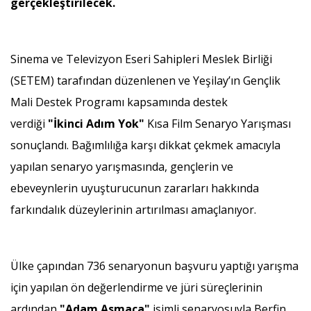
gerçekleştirilecek.
Sinema ve Televizyon Eseri Sahipleri Meslek Birliği
(SETEM) tarafından düzenlenen ve Yeşilay’ın Gençlik
Mali Destek Programı kapsamında destek
verdiği
"İkinci Adım Yok"
Kısa Film Senaryo Yarışması
sonuçlandı. Bağımlılığa karşı dikkat çekmek amacıyla
yapılan senaryo yarışmasında, gençlerin ve
ebeveynlerin uyuşturucunun zararları hakkında
farkındalık düzeylerinin artırılması amaçlanıyor.
Ülke çapından 736 senaryonun başvuru yaptığı yarışma
için yapılan ön değerlendirme ve jüri süreçlerinin
ardından
"Adam Asmaca"
isimli senaryosuyla Berfin