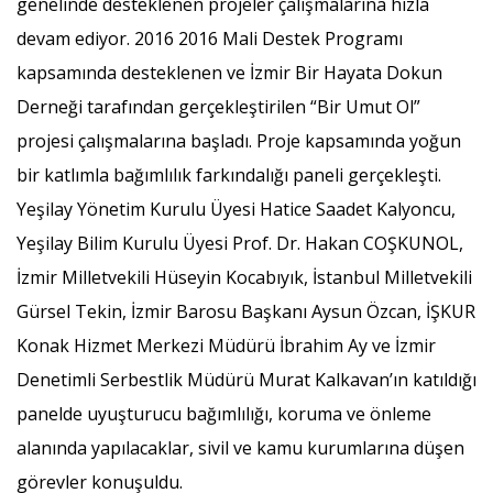
genelinde desteklenen projeler çalışmalarına hızla
devam ediyor. 2016 2016 Mali Destek Programı
kapsamında desteklenen ve İzmir Bir Hayata Dokun
Derneği tarafından gerçekleştirilen “Bir Umut Ol”
projesi çalışmalarına başladı. Proje kapsamında yoğun
bir katlımla bağımlılık farkındalığı paneli gerçekleşti.
Yeşilay Yönetim Kurulu Üyesi Hatice Saadet Kalyoncu,
Yeşilay Bilim Kurulu Üyesi Prof. Dr. Hakan COŞKUNOL,
İzmir Milletvekili Hüseyin Kocabıyık, İstanbul Milletvekili
Gürsel Tekin, İzmir Barosu Başkanı Aysun Özcan, İŞKUR
Konak Hizmet Merkezi Müdürü İbrahim Ay ve İzmir
Denetimli Serbestlik Müdürü Murat Kalkavan’ın katıldığı
panelde uyuşturucu bağımlılığı, koruma ve önleme
alanında yapılacaklar, sivil ve kamu kurumlarına düşen
görevler konuşuldu.