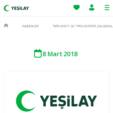
HABERLER
“BIR UMUT OL” PROJESININ ÇALIŞMA
8
Mart
2018