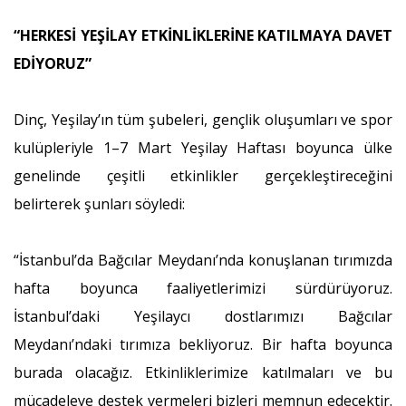
“HERKESİ YEŞİLAY ETKİNLİKLERİNE KATILMAYA DAVET
EDİYORUZ”
Dinç, Yeşilay’ın tüm şubeleri, gençlik oluşumları ve spor
kulüpleriyle 1–7 Mart Yeşilay Haftası boyunca ülke
genelinde çeşitli etkinlikler gerçekleştireceğini
belirterek şunları söyledi:
“İstanbul’da Bağcılar Meydanı’nda konuşlanan tırımızda
hafta boyunca faaliyetlerimizi sürdürüyoruz.
İstanbul’daki Yeşilaycı dostlarımızı Bağcılar
Meydanı’ndaki tırımıza bekliyoruz. Bir hafta boyunca
burada olacağız. Etkinliklerimize katılmaları ve bu
mücadeleye destek vermeleri bizleri memnun edecektir.