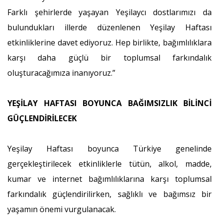
Farklı şehirlerde yaşayan Yeşilaycı dostlarımızı da
bulundukları illerde düzenlenen Yeşilay Haftası
etkinliklerine davet ediyoruz. Hep birlikte, bağımlılıklara
karşı daha güçlü bir toplumsal farkındalık
oluşturacağımıza inanıyoruz.”
YEŞİLAY HAFTASI BOYUNCA BAĞIMSIZLIK BİLİNCİ
GÜÇLENDİRİLECEK
Yeşilay Haftası boyunca Türkiye genelinde
gerçekleştirilecek etkinliklerle tütün, alkol, madde,
kumar ve internet bağımlılıklarına karşı toplumsal
farkındalık güçlendirilirken, sağlıklı ve bağımsız bir
yaşamın önemi vurgulanacak.