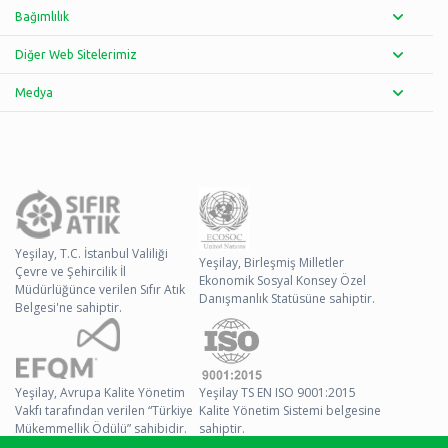
Bağımlılık
Diğer Web Sitelerimiz
Medya
Yeşilay, T.C. İstanbul Valiliği
Yeşilay, Birleşmiş Milletler
Çevre ve Şehircilik İl
Ekonomik Sosyal Konsey Özel
Müdürlüğünce verilen Sıfır Atık
Danışmanlık Statüsüne sahiptir.
Belgesi'ne sahiptir.
Yeşilay, Avrupa Kalite Yönetim
Yeşilay TS EN ISO 9001:2015
Vakfı tarafından verilen “Türkiye
Kalite Yönetim Sistemi belgesine
Mükemmellik Ödülü” sahibidir.
sahiptir.