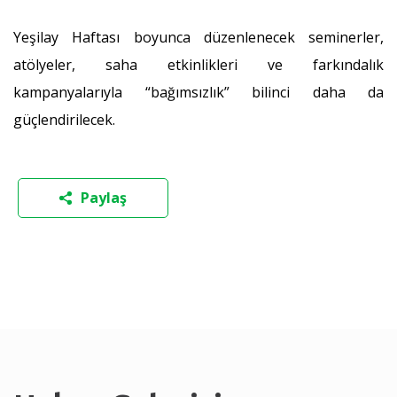
Yeşilay Haftası boyunca düzenlenecek seminerler,
atölyeler, saha etkinlikleri ve farkındalık
kampanyalarıyla “bağımsızlık” bilinci daha da
güçlendirilecek.
Paylaş