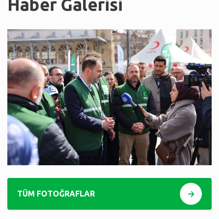
Haber Galerisi
TÜM FOTOĞRAFLAR