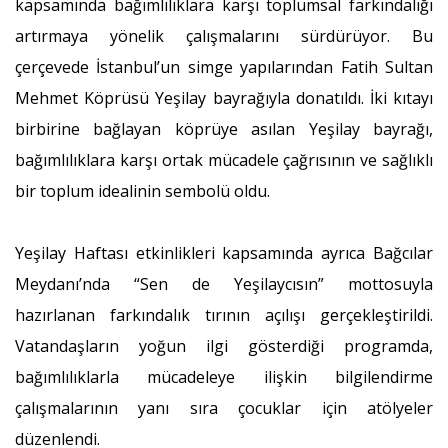
kapsamında bağımlılıklara karşı toplumsal farkındalığı
artırmaya yönelik çalışmalarını sürdürüyor. Bu
çerçevede İstanbul’un simge yapılarından Fatih Sultan
Mehmet Köprüsü Yeşilay bayrağıyla donatıldı. İki kıtayı
birbirine bağlayan köprüye asılan Yeşilay bayrağı,
bağımlılıklara karşı ortak mücadele çağrısının ve sağlıklı
bir toplum idealinin sembolü oldu.
Yeşilay Haftası etkinlikleri kapsamında ayrıca Bağcılar
Meydanı’nda “Sen de Yeşilaycısın” mottosuyla
hazırlanan farkındalık tırının açılışı gerçekleştirildi.
Vatandaşların yoğun ilgi gösterdiği programda,
bağımlılıklarla mücadeleye ilişkin bilgilendirme
çalışmalarının yanı sıra çocuklar için atölyeler
düzenlendi.