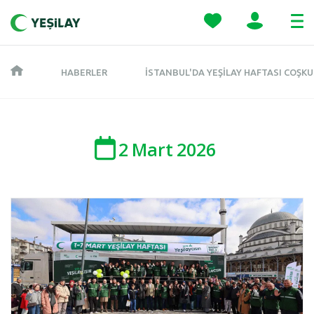
HABERLER
İSTANBUL'DA YEŞILAY HAFTASI COŞKUS
2
Mart
2026