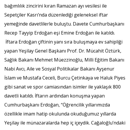
bağımlılık zincirini kıran Ramazan ayı vesilesi ile
Sepetçiler Kasrı’nda düzenlediği geleneksel iftar
yemeğinde davetlilerle buluştu. Davete Cumhurbaşkanı
Recep Tayyip Erdoğan eşi Emine Erdoğan ile katıldı.
İftara Erdoğan çiftinin yanı sıra buluşmaya ev sahipliği
yapan Yeşilay Genel Başkanı Prof. Dr. Mücahit Öztürk,
Sağlık Bakanı Mehmet Müezzinoğlu, Milli Eğitim Bakanı
Nabi Avcı, Aile ve Sosyal Politikalar Bakanı Ayşenur
İslam ve Mustafa Ceceli, Burcu Çetinkaya ve Haluk Piyes
gibi sanat ve spor camiasından isimler ile yaklaşık 800
davetli katıldı. İftarın ardından konuşma yapan
Cumhurbaşkanı Erdoğan, “Öğrencilik yıllarımızda
özellikle imam hatip okulunda okuduğumuz yıllarda
Yeşilay ile münazaralarda hep iç içeydik. Cağaloğlu’ndaki