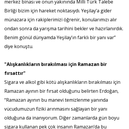
merkez binası ve onun yakınında Milli Türk Talebe
Birliği bizim için hareket noktasıydı. Yeşilay’a gider
münazara için rakiplerimizi öğrenir, konularımızı alır
ondan sonra da yarışma tarihini bekler ve hazırlanırdık.
Benim gönül dünyamda Yeşilay’ın farklı bir yanı var”
diye konuştu.
"Alışkanlıkların bırakılması için Ramazan bir
fırsattır"
Sigara ve alkol gibi kötü alışkanlıkların bırakılması için
Ramazan ayının bir fırsat olduğunu belirten Erdoğan,
“Ramazan ayının bu manevi temizlenme yanında
vücudumuzun fiziki arınmasını sağlayan bir yanı
olduğuna da inanıyorum. Diğer zamanlarda gün boyu
sigara kullanan pek çok insanın Ramazan’da bu