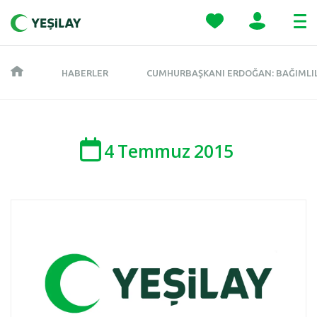
HABERLER
CUMHURBAŞKANI ERDOĞAN: BAĞIMLIL
4
Temmuz
2015