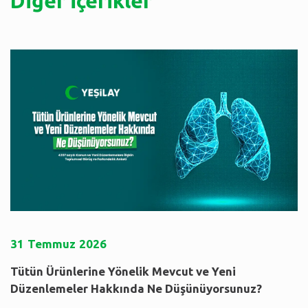
Diğer İçerikler
31
Temmuz
2026
Tütün Ürünlerine Yönelik Mevcut ve Yeni
Düzenlemeler Hakkında Ne Düşünüyorsunuz?