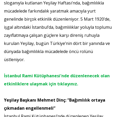
sloganıyla kutlanan Yeşilay Haftası’nda, bağımlılıkla
mücadelede farkındalık yaratmak amacıyla yurt
genelinde birçok etkinlik düzenleniyor. 5 Mart 1920’de,
işgal altındaki İstanbul’da, bağımlılıklar yoluyla toplumu
zayıflatmaya çalışan güçlere karşı direniş ruhuyla
kurulan Yeşilay, bugün Türkiye’nin dört bir yanında ve
dünyada bağımlılıkla mücadelede öncü rolünü
üstleniyor.
İstanbul Rami Kütüphanesi'nde düzenlenecek olan
etkinliklere ulaşmak için tıklayınız.
Yeşilay Başkanı Mehmet Dinç: “Bağımlılık ortaya
çıkmadan engellenmeli”
İstanbul Rami Kütüphanesi’nde düzenlenen Yeşilay