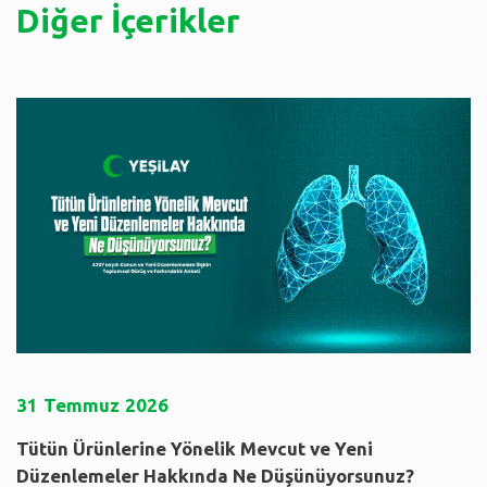
Diğer İçerikler
31
Temmuz
2026
Tütün Ürünlerine Yönelik Mevcut ve Yeni
Düzenlemeler Hakkında Ne Düşünüyorsunuz?