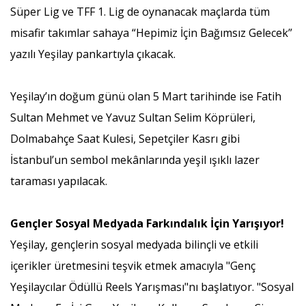
Süper Lig ve TFF 1. Lig de oynanacak maçlarda tüm
misafir takımlar sahaya “Hepimiz İçin Bağımsız Gelecek”
yazılı Yeşilay pankartıyla çıkacak.
Yeşilay’ın doğum günü olan 5 Mart tarihinde ise Fatih
Sultan Mehmet ve Yavuz Sultan Selim Köprüleri,
Dolmabahçe Saat Kulesi, Sepetçiler Kasrı gibi
İstanbul’un sembol mekânlarında yeşil ışıklı lazer
taraması yapılacak.
Gençler Sosyal Medyada Farkındalık İçin Yarışıyor!
Yeşilay, gençlerin sosyal medyada bilinçli ve etkili
içerikler üretmesini teşvik etmek amacıyla "Genç
Yeşilaycılar Ödüllü Reels Yarışması"nı başlatıyor. "Sosyal