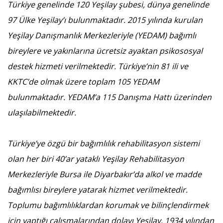
Türkiye genelinde 120 Yeşilay şubesi, dünya genelinde
97 Ülke Yeşilay’ı bulunmaktadır. 2015 yılında kurulan
Yeşilay Danışmanlık Merkezleriyle (YEDAM) bağımlı
bireylere ve yakınlarına ücretsiz ayaktan psikososyal
destek hizmeti verilmektedir. Türkiye’nin 81 ili ve
KKTC’de olmak üzere toplam 105 YEDAM
bulunmaktadır. YEDAM’a 115 Danışma Hattı üzerinden
ulaşılabilmektedir.
Türkiye’ye özgü bir bağımlılık rehabilitasyon sistemi
olan her biri 40’ar yataklı Yeşilay Rehabilitasyon
Merkezleriyle Bursa ile Diyarbakır’da alkol ve madde
bağımlısı bireylere yatarak hizmet verilmektedir.
Toplumu bağımlılıklardan korumak ve bilinçlendirmek
için yaptığı çalışmalarından dolayı Yeşilay, 1934 yılından