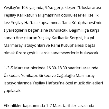
Yeşilay’ın 105. yaşında, 9.’su gerçekleşen “Uluslararası
Yeşilay Karikatür Yarışması”nın ödüllü eserleri ise ilk
kez Yeşilay Haftası kapsamında Rami Kütüphanesi’nde
ziyaretçilerin beğenisine sunulacak. Bağımlılığa karşı
sanatı öne çıkaran Yeşilay Karikatür Sergisi, bu yıl
Marmaray istasyonları ve Rami Kütüphanesi başta
olmak üzere çeşitli illerde sanatseverlerle buluşacak.
1-3-5 Mart tarihlerinde 16.30-18.30 saatleri arasında
Üsküdar, Yenikapı, Sirkeci ve Cağaloğlu Marmaray
istasyonlarında Yeşilay Haftası’na özel müzik dinletileri
yapılacak.
Etkinlikler kapsamında 1-7 Mart tarihleri arasında