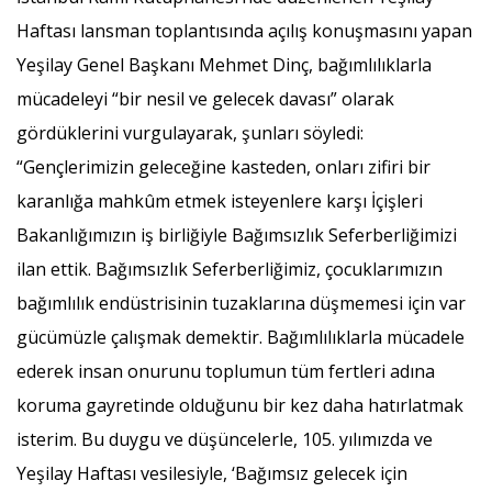
Haftası lansman toplantısında açılış konuşmasını yapan
Yeşilay Genel Başkanı Mehmet Dinç, bağımlılıklarla
mücadeleyi “bir nesil ve gelecek davası” olarak
gördüklerini vurgulayarak, şunları söyledi:
“Gençlerimizin geleceğine kasteden, onları zifiri bir
karanlığa mahkûm etmek isteyenlere karşı İçişleri
Bakanlığımızın iş birliğiyle Bağımsızlık Seferberliğimizi
ilan ettik. Bağımsızlık Seferberliğimiz, çocuklarımızın
bağımlılık endüstrisinin tuzaklarına düşmemesi için var
gücümüzle çalışmak demektir. Bağımlılıklarla mücadele
ederek insan onurunu toplumun tüm fertleri adına
koruma gayretinde olduğunu bir kez daha hatırlatmak
isterim. Bu duygu ve düşüncelerle, 105. yılımızda ve
Yeşilay Haftası vesilesiyle, ‘Bağımsız gelecek için