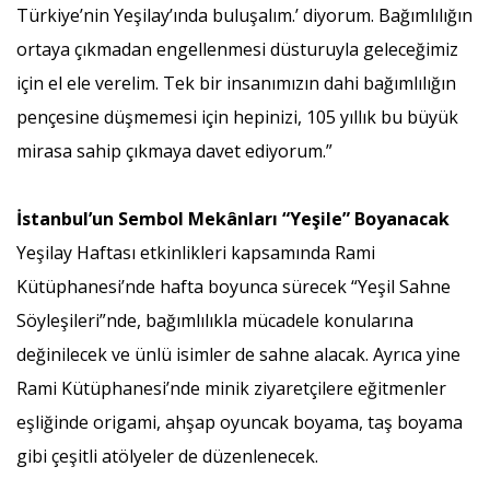
Türkiye’nin Yeşilay’ında buluşalım.’ diyorum. Bağımlılığın
ortaya çıkmadan engellenmesi düsturuyla geleceğimiz
için el ele verelim. Tek bir insanımızın dahi bağımlılığın
pençesine düşmemesi için hepinizi, 105 yıllık bu büyük
mirasa sahip çıkmaya davet ediyorum.”
İstanbul’un Sembol Mekânları “Yeşile” Boyanacak
Yeşilay Haftası etkinlikleri kapsamında Rami
Kütüphanesi’nde hafta boyunca sürecek “Yeşil Sahne
Söyleşileri”nde, bağımlılıkla mücadele konularına
değinilecek ve ünlü isimler de sahne alacak. Ayrıca yine
Rami Kütüphanesi’nde minik ziyaretçilere eğitmenler
eşliğinde origami, ahşap oyuncak boyama, taş boyama
gibi çeşitli atölyeler de düzenlenecek.