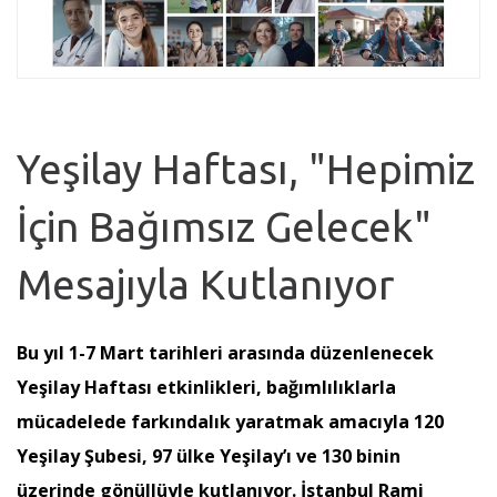
Yeşilay Haftası, "Hepimiz
İçin Bağımsız Gelecek"
Mesajıyla Kutlanıyor
Bu yıl 1-7 Mart tarihleri arasında düzenlenecek
Yeşilay Haftası etkinlikleri, bağımlılıklarla
mücadelede farkındalık yaratmak amacıyla 120
Yeşilay Şubesi, 97 ülke Yeşilay’ı ve 130 binin
üzerinde gönüllüyle kutlanıyor. İstanbul Rami