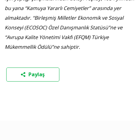
bu yana “Kamuya Yararlı Cemiyetler” arasında yer
almaktadır. “Birleşmiş Milletler Ekonomik ve Sosyal
Konseyi (ECOSOC) Özel Danışmanlık Statüsü”ne ve
“Avrupa Kalite Yönetimi Vakfı (EFQM) Türkiye
Mükemmellik Ödülü”ne sahiptir.
Paylaş