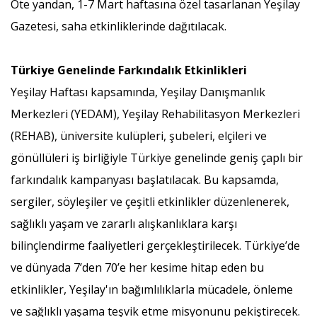
Öte yandan, 1-7 Mart haftasına özel tasarlanan Yeşilay
Gazetesi, saha etkinliklerinde dağıtılacak.
Türkiye Genelinde Farkındalık Etkinlikleri
Yeşilay Haftası kapsamında, Yeşilay Danışmanlık
Merkezleri (YEDAM), Yeşilay Rehabilitasyon Merkezleri
(REHAB), üniversite kulüpleri, şubeleri, elçileri ve
gönüllüleri iş birliğiyle Türkiye genelinde geniş çaplı bir
farkındalık kampanyası başlatılacak. Bu kapsamda,
sergiler, söyleşiler ve çeşitli etkinlikler düzenlenerek,
sağlıklı yaşam ve zararlı alışkanlıklara karşı
bilinçlendirme faaliyetleri gerçekleştirilecek. Türkiye’de
ve dünyada 7’den 70’e her kesime hitap eden bu
etkinlikler, Yeşilay'ın bağımlılıklarla mücadele, önleme
ve sağlıklı yaşama teşvik etme misyonunu pekiştirecek.