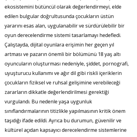
ekosistemini bütüncül olarak değerlendirmeyi, elde
edilen bulgular doğrultusunda çocukların üstün
yararını esas alan, uygulanabilir ve sürdürülebilir bir
oyun derecelendirme sistemi tasarlamayı hedefledi.
Çalıştayda, dijital oyunlara erişimin her geçen yıl
artması ve pazarın önemli bir bölümünü 18 yaş altı
oyuncuların oluşturması nedeniyle, şiddet, pornografi,
uyuşturucu kullanımı ve ağır dil gibi riskli içeriklerin
çocukların fiziksel ve ruhsal gelişimine verebileceği
zararların dikkatle değerlendirilmesi gerektiği
vurgulandı. Bu nedenle yaşa uygunluk
sınıflandırmalarının titizlikle yapılmasının kritik önem
taşıdığı ifade edildi. Ayrıca bu durumun, güvenilir ve
kültürel açıdan kapsayıcı derecelendirme sistemlerine