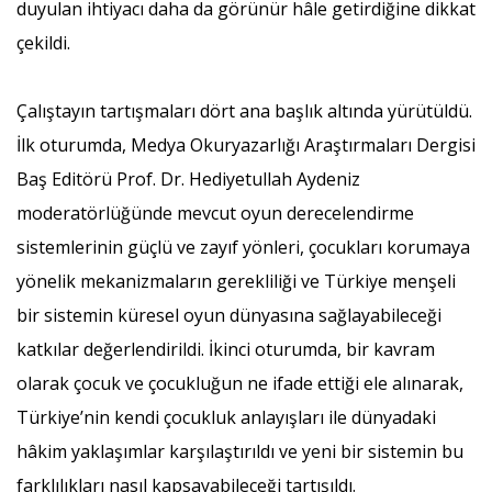
duyulan ihtiyacı daha da görünür hâle getirdiğine dikkat
çekildi.
Çalıştayın tartışmaları dört ana başlık altında yürütüldü.
İlk oturumda, Medya Okuryazarlığı Araştırmaları Dergisi
Baş Editörü Prof. Dr. Hediyetullah Aydeniz
moderatörlüğünde mevcut oyun derecelendirme
sistemlerinin güçlü ve zayıf yönleri, çocukları korumaya
yönelik mekanizmaların gerekliliği ve Türkiye menşeli
bir sistemin küresel oyun dünyasına sağlayabileceği
katkılar değerlendirildi. İkinci oturumda, bir kavram
olarak çocuk ve çocukluğun ne ifade ettiği ele alınarak,
Türkiye’nin kendi çocukluk anlayışları ile dünyadaki
hâkim yaklaşımlar karşılaştırıldı ve yeni bir sistemin bu
farklılıkları nasıl kapsayabileceği tartışıldı.