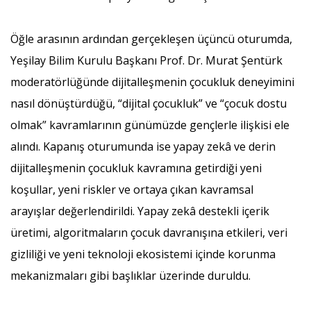
Öğle arasının ardından gerçekleşen üçüncü oturumda,
Yeşilay Bilim Kurulu Başkanı Prof. Dr. Murat Şentürk
moderatörlüğünde dijitalleşmenin çocukluk deneyimini
nasıl dönüştürdüğü, “dijital çocukluk” ve “çocuk dostu
olmak” kavramlarının günümüzde gençlerle ilişkisi ele
alındı. Kapanış oturumunda ise yapay zekâ ve derin
dijitalleşmenin çocukluk kavramına getirdiği yeni
koşullar, yeni riskler ve ortaya çıkan kavramsal
arayışlar değerlendirildi. Yapay zekâ destekli içerik
üretimi, algoritmaların çocuk davranışına etkileri, veri
gizliliği ve yeni teknoloji ekosistemi içinde korunma
mekanizmaları gibi başlıklar üzerinde duruldu.