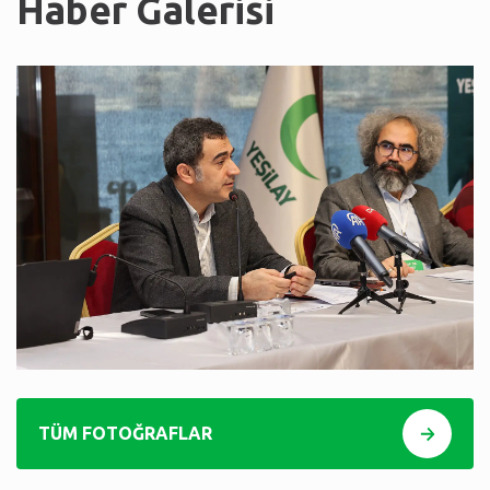
Haber Galerisi
TÜM FOTOĞRAFLAR