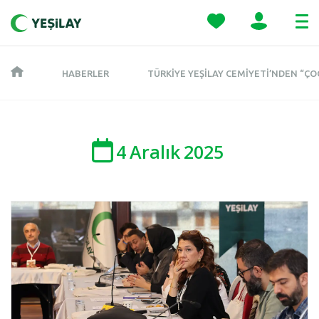
HABERLER
TÜRKIYE YEŞILAY CEMIYETI’NDEN “ÇO
4
Aralık
2025