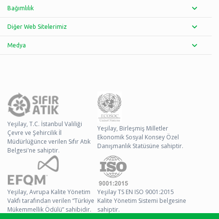
Bağımlılık
Diğer Web Sitelerimiz
Medya
Yeşilay, T.C. İstanbul Valiliği
Yeşilay, Birleşmiş Milletler
Çevre ve Şehircilik İl
Ekonomik Sosyal Konsey Özel
Müdürlüğünce verilen Sıfır Atık
Danışmanlık Statüsüne sahiptir.
Belgesi'ne sahiptir.
Yeşilay, Avrupa Kalite Yönetim
Yeşilay TS EN ISO 9001:2015
Vakfı tarafından verilen “Türkiye
Kalite Yönetim Sistemi belgesine
Mükemmellik Ödülü” sahibidir.
sahiptir.