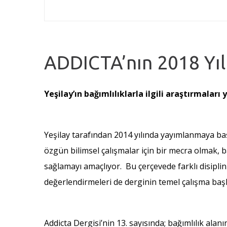
ADDICTA’nın 2018 Yılı
Yeşilay’ın bağımlılıklarla ilgili araştırmalar
Yeşilay tarafından 2014 yılında yayımlanmaya b
özgün bilimsel çalışmalar için bir mecra olmak, bağ
sağlamayı amaçlıyor. Bu çerçevede farklı disiplinl
değerlendirmeleri de derginin temel çalışma başlı
Addicta Dergisi’nin 13. sayısında; bağımlılık ala