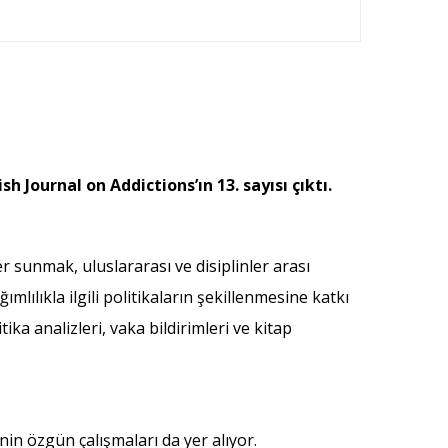
h Journal on Addictions’ın 13. sayısı çıktı.
r sunmak, uluslararası ve disiplinler arası
ımlılıkla ilgili politikaların şekillenmesine katkı
ka analizleri, vaka bildirimleri ve kitap
nin özgün çalışmaları da yer alıyor.