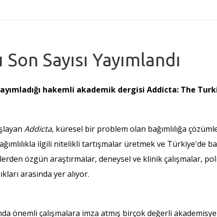
 Son Sayısı Yayımlandı
ı yayımladığı hakemli akademik dergisi Addicta: The Turkis
aşlayan
Addicta
, küresel bir problem olan bağımlılığa çözümle
ımlılıkla ilgili nitelikli tartışmalar üretmek ve Türkiye'de bağ
erden özgün araştırmalar, deneysel ve klinik çalışmalar, politi
kları arasında yer alıyor.
nında önemli çalışmalara imza atmış birçok değerli akademisye