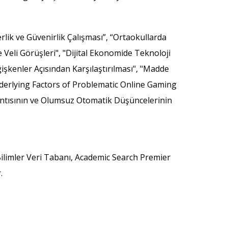
k ve Güvenirlik Çalışması”, “Ortaokullarda
Veli Görüşleri", "Dijital Ekonomide Teknoloji
işkenler Açısından Karşılaştırılması", "Madde
Underlying Factors of Problematic Online Gaming
antısının ve Olumsuz Otomatik Düşüncelerinin
ilimler Veri Tabanı, Academic Search Premier
.