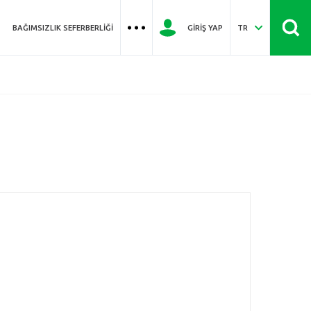
BAĞIMSIZLIK SEFERBERLIĞI
GIRIŞ YAP
TR