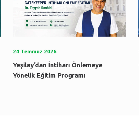
24
Temmuz
2026
Yeşilay’dan İntiharı Önlemeye
Yönelik Eğitim Programı