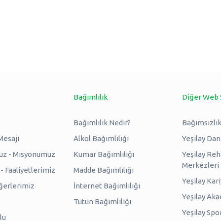
Bağımlılık
Diğer Web 
Bağımlılık Nedir?
Bağımsızlık
Mesajı
Alkol Bağımlılığı
Yeşilay Da
uz - Misyonumuz
Kumar Bağımlılığı
Yeşilay Reh
Merkezleri
 Faaliyetlerimiz
Madde Bağımlılığı
Yeşilay Kar
erlerimiz
İnternet Bağımlılığı
Yeşilay Ak
Tütün Bağımlılığı
Yeşilay Spo
lu