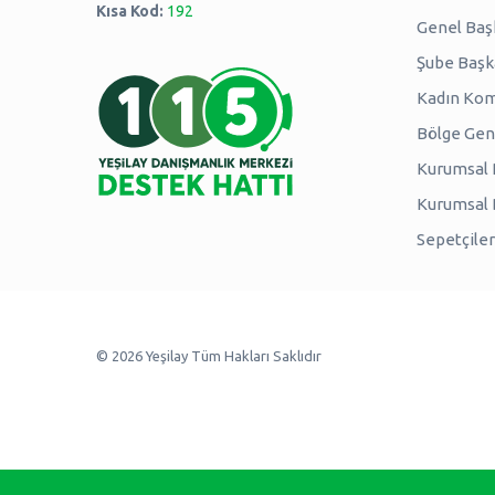
Kısa Kod:
192
Genel Baş
Şube Başk
Kadın Kom
Bölge Genç
Kurumsal P
Kurumsal
Sepetçiler
© 2026 Yeşilay Tüm Hakları Saklıdır