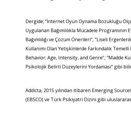
Dergide; “İnternet Oyun Oynama Bozukluğu Ölçeği
Uygulanan Bağımlılıkla Mücadele Programının Etk
Bağımlılığı ve Çözüm Önerileri", "Liseli Ergenle
Kullanımı Olan Yetişkinlerde Farkındalık Temelli
Behavior: Age, Intensity, and Genre", "Madde Kul
Psikolojik Belirti Düzeylerini Yordaması" gibi bil
Addicta, 2015 yılından itibaren Emerging Source
(EBSCO) ve Türk Psikiyatri Dizini gibi uluslararas