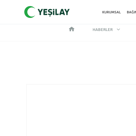
KURUMSAL
BAĞI
HABERLER