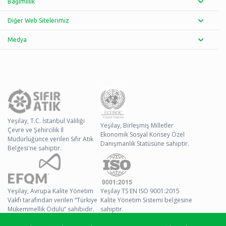
Bağımlılık
Diğer Web Sitelerimiz
Medya
Yeşilay, T.C. İstanbul Valiliği
Yeşilay, Birleşmiş Milletler
Çevre ve Şehircilik İl
Ekonomik Sosyal Konsey Özel
Müdürlüğünce verilen Sıfır Atık
Danışmanlık Statüsüne sahiptir.
Belgesi'ne sahiptir.
Yeşilay, Avrupa Kalite Yönetim
Yeşilay TS EN ISO 9001:2015
Vakfı tarafından verilen “Türkiye
Kalite Yönetim Sistemi belgesine
Mükemmellik Ödülü” sahibidir.
sahiptir.