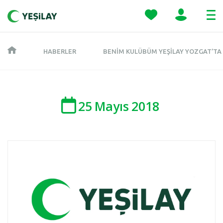
HABERLER
BENIM KULÜBÜM YEŞILAY YOZGAT’TA
25
Mayıs
2018