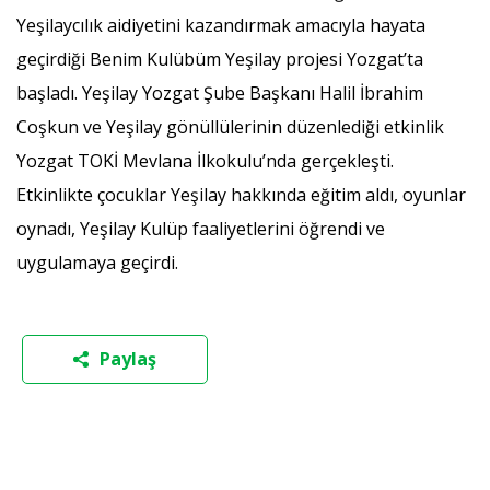
Yeşilaycılık aidiyetini kazandırmak amacıyla hayata
geçirdiği Benim Kulübüm Yeşilay projesi Yozgat’ta
başladı. Yeşilay Yozgat Şube Başkanı Halil İbrahim
Coşkun ve Yeşilay gönüllülerinin düzenlediği etkinlik
Yozgat TOKİ Mevlana İlkokulu’nda gerçekleşti.
Etkinlikte çocuklar Yeşilay hakkında eğitim aldı, oyunlar
oynadı, Yeşilay Kulüp faaliyetlerini öğrendi ve
uygulamaya geçirdi.
Paylaş